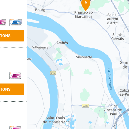
5
TIONS
TIONS