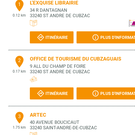
L'EXQUISE LIBRAIRIE
1
34 R DANTAGNAN
33240
ST ANDRE DE CUBZAC
0.12 km
ITINÉRAIRE
PLUS D'INFORMA
OFFICE DE TOURISME DU CUBZAGUAIS
2
9 ALL DU CHAMP DE FOIRE
33240
ST ANDRE DE CUBZAC
0.17 km
ITINÉRAIRE
PLUS D'INFORMA
ARTEC
3
40 AVENUE BOUCICAUT
33240
SAINT-ANDRE-DE-CUBZAC
1.75 km