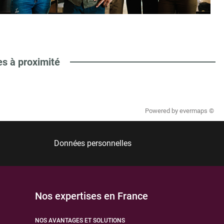
es à proximité
Powered by
evermaps ©
Données personnelles
Nos expertises en France
NOS AVANTAGES ET SOLUTIONS