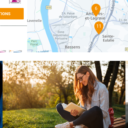
6
TIONS
11
DÉCOUVREZ CHÈQUE LIRE
TIONS
TIONS