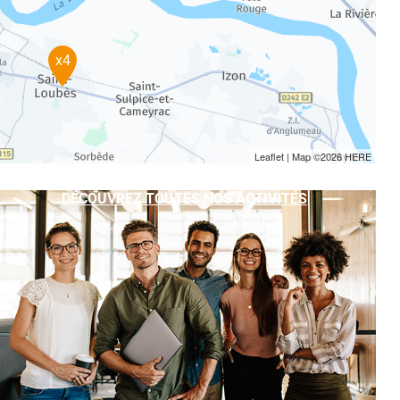
x4
Leaflet
| Map ©2026
HERE
DÉCOUVREZ TOUTES NOS ACTIVITÉS