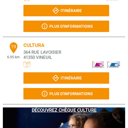
ITINÉRAIRE
PLUS D'INFORMATIONS
CULTURA
19
364 RUE LAVOISIER
41350
VINEUIL
6.95 km
ITINÉRAIRE
PLUS D'INFORMATIONS
DÉCOUVREZ CHÈQUE CULTURE