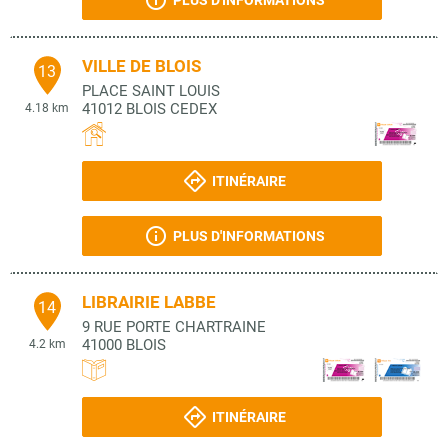
PLUS D'INFORMATIONS
VILLE DE BLOIS
13
PLACE SAINT LOUIS
41012
BLOIS CEDEX
4.18 km
ITINÉRAIRE
PLUS D'INFORMATIONS
LIBRAIRIE LABBE
14
9 RUE PORTE CHARTRAINE
41000
BLOIS
4.2 km
ITINÉRAIRE