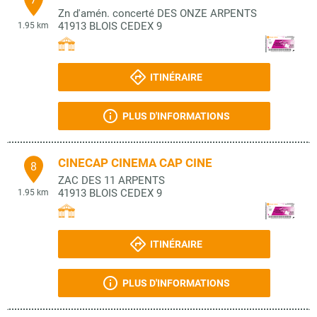
Zn d'amén. concerté DES ONZE ARPENTS
41913
BLOIS CEDEX 9
1.95 km
ITINÉRAIRE
PLUS D'INFORMATIONS
CINECAP CINEMA CAP CINE
8
ZAC DES 11 ARPENTS
41913
BLOIS CEDEX 9
1.95 km
ITINÉRAIRE
PLUS D'INFORMATIONS