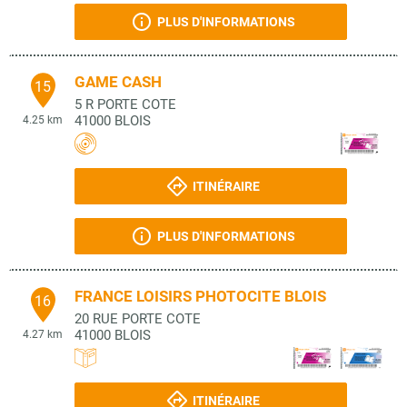
PLUS D'INFORMATIONS
GAME CASH
15
5 R PORTE COTE
41000
BLOIS
4.25 km
ITINÉRAIRE
PLUS D'INFORMATIONS
FRANCE LOISIRS PHOTOCITE BLOIS
16
20 RUE PORTE COTE
41000
BLOIS
4.27 km
ITINÉRAIRE