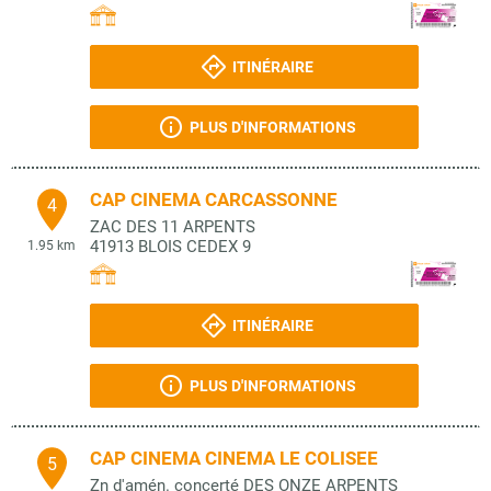
ITINÉRAIRE
PLUS D'INFORMATIONS
CAP CINEMA CARCASSONNE
4
ZAC DES 11 ARPENTS
41913
BLOIS CEDEX 9
1.95 km
ITINÉRAIRE
PLUS D'INFORMATIONS
CAP CINEMA CINEMA LE COLISEE
5
Zn d'amén. concerté DES ONZE ARPENTS