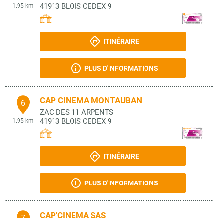
41913
BLOIS CEDEX 9
1.95 km
ITINÉRAIRE
PLUS D'INFORMATIONS
CAP CINEMA MONTAUBAN
6
ZAC DES 11 ARPENTS
41913
BLOIS CEDEX 9
1.95 km
ITINÉRAIRE
PLUS D'INFORMATIONS
CAP'CINEMA SAS
7