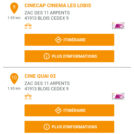
CINECAP CINEMA LES LOBIS
9
ZAC DES 11 ARPENTS
41913
BLOIS CEDEX 9
1.95 km
ITINÉRAIRE
PLUS D'INFORMATIONS
CINE QUAI 02
10
ZAC DES 11 ARPENTS
41913
BLOIS CEDEX 9
1.95 km
ITINÉRAIRE
PLUS D'INFORMATIONS