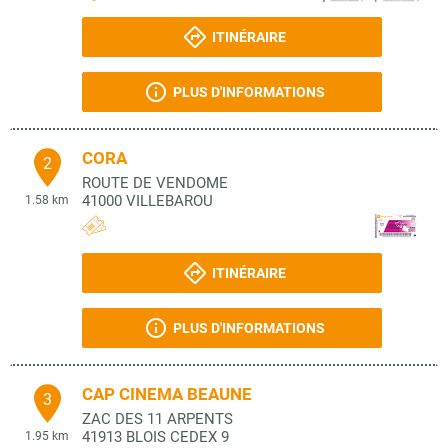
ITINÉRAIRE
PLUS D'INFORMATIONS
CORA
2
ROUTE DE VENDOME
41000
VILLEBAROU
1.58 km
ITINÉRAIRE
PLUS D'INFORMATIONS
CAP CINEMA BEAUNE
3
ZAC DES 11 ARPENTS
41913
BLOIS CEDEX 9
1.95 km