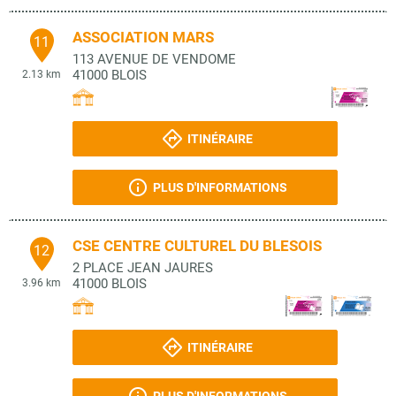
ASSOCIATION MARS
11
113 AVENUE DE VENDOME
41000
BLOIS
2.13 km
ITINÉRAIRE
PLUS D'INFORMATIONS
CSE CENTRE CULTUREL DU BLESOIS
12
2 PLACE JEAN JAURES
41000
BLOIS
3.96 km
ITINÉRAIRE