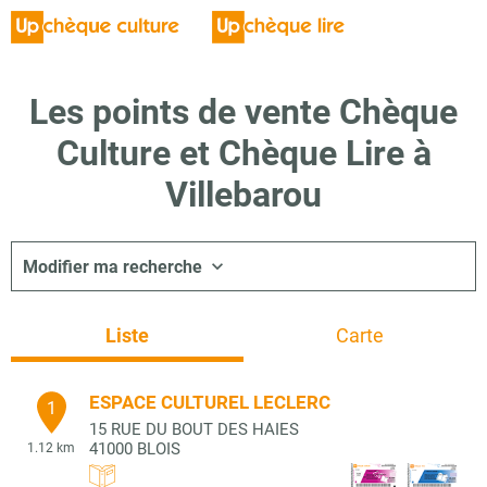
Les points de vente Chèque
Culture et Chèque Lire à
Villebarou
Modifier ma recherche
Liste
Carte
ESPACE CULTUREL LECLERC
1
15 RUE DU BOUT DES HAIES
41000
BLOIS
1.12 km