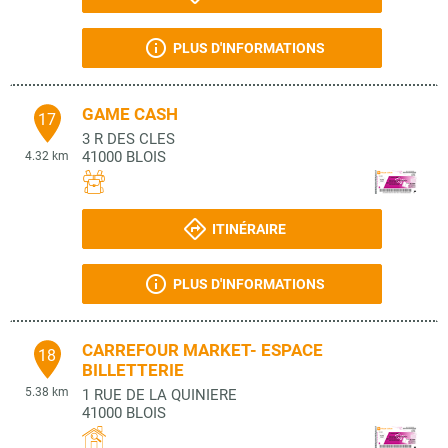
PLUS D'INFORMATIONS
GAME CASH
17
3 R DES CLES
41000
BLOIS
4.32 km
ITINÉRAIRE
PLUS D'INFORMATIONS
CARREFOUR MARKET- ESPACE
18
BILLETTERIE
5.38 km
1 RUE DE LA QUINIERE
41000
BLOIS