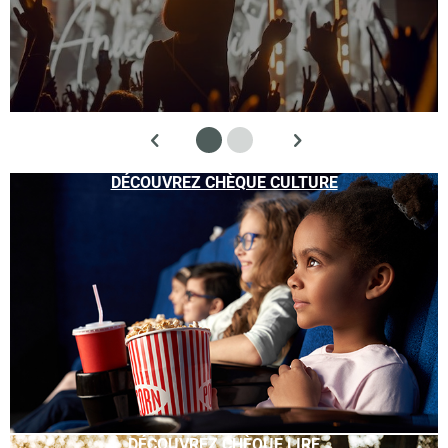
DÉCOUVREZ CHÈQUE CULTURE
DÉCOUVREZ CHÈQUE LIRE