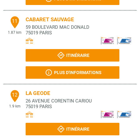
CABARET SAUVAGE
11
59 BOULEVARD MAC DONALD
75019
PARIS
1.87 km
ITINÉRAIRE
PLUS D'INFORMATIONS
LA GEODE
12
26 AVENUE CORENTIN CARIOU
75019
PARIS
1.9 km
ITINÉRAIRE