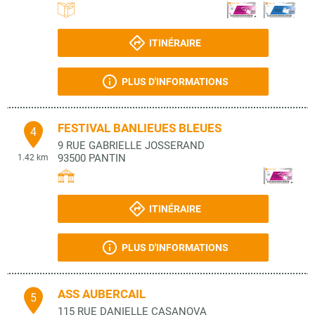
ITINÉRAIRE
PLUS D'INFORMATIONS
FESTIVAL BANLIEUES BLEUES
4
9 RUE GABRIELLE JOSSERAND
93500
PANTIN
1.42 km
ITINÉRAIRE
PLUS D'INFORMATIONS
ASS AUBERCAIL
5
115 RUE DANIELLE CASANOVA