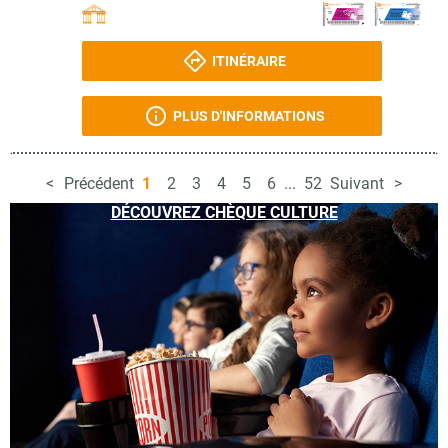
ITINÉRAIRE
PLUS D'INFORMATIONS
Précédent
1
2
3
4
5
6
...
52
Suivant
DÉCOUVREZ CHÈQUE CULTURE