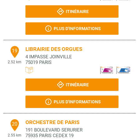
ITINÉRAIRE
PLUS D'INFORMATIONS
LIBRAIRIE DES ORGUES
19
4 IMPASSE JOINVILLE
75019
PARIS
2.52 km
ITINÉRAIRE
PLUS D'INFORMATIONS
ORCHESTRE DE PARIS
20
191 BOULEVARD SERURIER
75935
PARIS CEDEX 19
2.55 km