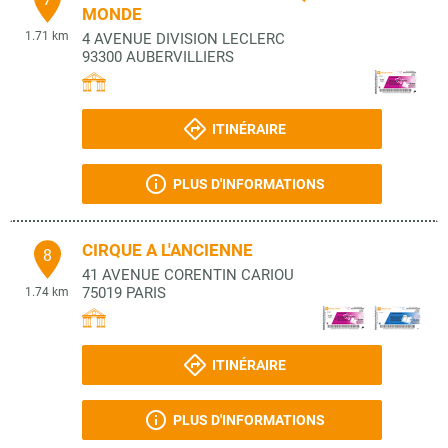
MONDE
1.71 km
4 AVENUE DIVISION LECLERC
93300
AUBERVILLIERS
ITINÉRAIRE
PLUS D'INFORMATIONS
CIRQUE A L'ANCIENNE
8
41 AVENUE CORENTIN CARIOU
75019
PARIS
1.74 km
ITINÉRAIRE
PLUS D'INFORMATIONS