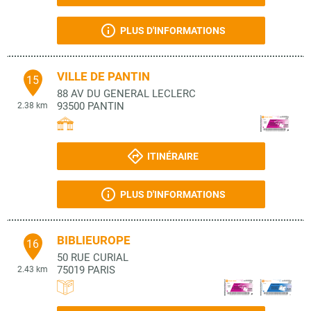
PLUS D'INFORMATIONS
VILLE DE PANTIN
15
88 AV DU GENERAL LECLERC
93500
PANTIN
2.38 km
ITINÉRAIRE
PLUS D'INFORMATIONS
BIBLIEUROPE
16
50 RUE CURIAL
75019
PARIS
2.43 km