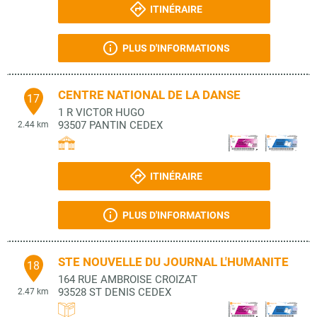
ITINÉRAIRE
PLUS D'INFORMATIONS
CENTRE NATIONAL DE LA DANSE
17
1 R VICTOR HUGO
93507
PANTIN CEDEX
2.44 km
ITINÉRAIRE
PLUS D'INFORMATIONS
STE NOUVELLE DU JOURNAL L'HUMANITE
18
164 RUE AMBROISE CROIZAT
93528
ST DENIS CEDEX
2.47 km