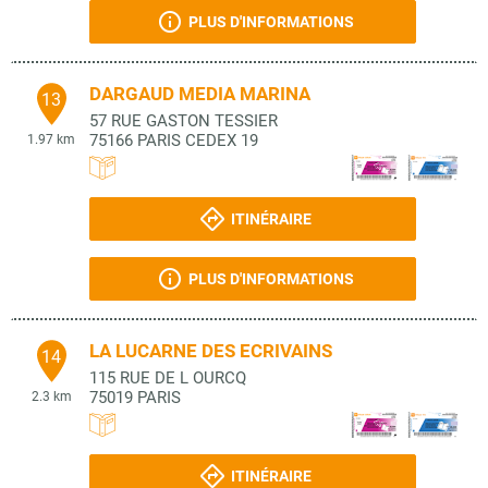
PLUS D'INFORMATIONS
DARGAUD MEDIA MARINA
13
57 RUE GASTON TESSIER
75166
PARIS CEDEX 19
1.97 km
ITINÉRAIRE
PLUS D'INFORMATIONS
LA LUCARNE DES ECRIVAINS
14
115 RUE DE L OURCQ
75019
PARIS
2.3 km
ITINÉRAIRE