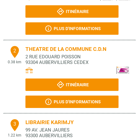
ITINÉRAIRE
PLUS D'INFORMATIONS
THEATRE DE LA COMMUNE C.D.N
2
2 RUE EDOUARD POISSON
93304
AUBERVILLIERS CEDEX
0.38 km
ITINÉRAIRE
PLUS D'INFORMATIONS
LIBRAIRIE KARIMJY
3
99 AV. JEAN JAURES
93300
AUBERVILLIERS
1.22 km