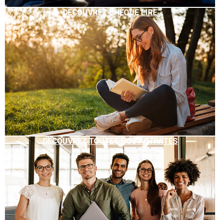
DÉCOUVREZ CHÈQUE LIRE
DÉCOUVREZ TOUTES NOS ACTIVITÉS