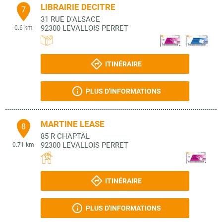
LIBRAIRIE DECITRE
7
31 RUE D'ALSACE
92300
LEVALLOIS PERRET
0.6 km
ITINÉRAIRE
PLUS D'INFORMATIONS
MARTINE LEASE
8
85 R CHAPTAL
92300
LEVALLOIS PERRET
0.71 km
ITINÉRAIRE
PLUS D'INFORMATIONS