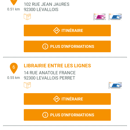
102 RUE JEAN JAURES
92300
LEVALLOIS
0.51 km
ITINÉRAIRE
PLUS D'INFORMATIONS
LIBRAIRIE ENTRE LES LIGNES
6
14 RUE ANATOLE FRANCE
92300
LEVALLOIS PERRET
0.55 km
ITINÉRAIRE
PLUS D'INFORMATIONS