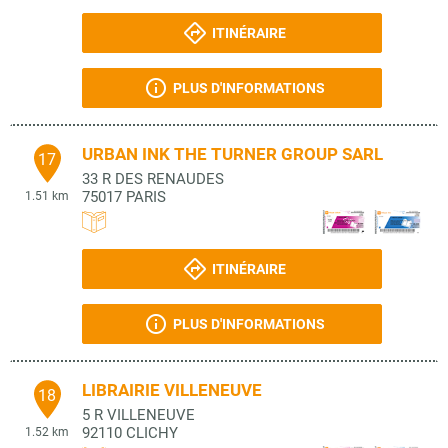
ITINÉRAIRE
PLUS D'INFORMATIONS
URBAN INK THE TURNER GROUP SARL
17
33 R DES RENAUDES
75017
PARIS
1.51 km
ITINÉRAIRE
PLUS D'INFORMATIONS
LIBRAIRIE VILLENEUVE
18
5 R VILLENEUVE
92110
CLICHY
1.52 km