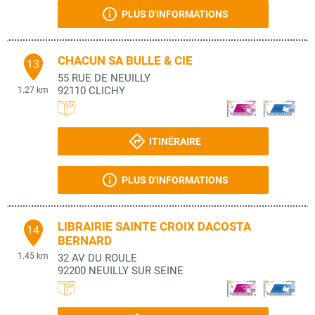
PLUS D'INFORMATIONS
CHACUN SA BULLE & CIE
13
55 RUE DE NEUILLY
92110
CLICHY
1.27 km
ITINÉRAIRE
PLUS D'INFORMATIONS
LIBRAIRIE SAINTE CROIX DACOSTA
14
BERNARD
1.45 km
32 AV DU ROULE
92200
NEUILLY SUR SEINE