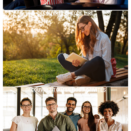
DÉCOUVREZ CHÈQUE LIRE
DÉCOUVREZ TOUTES NOS ACTIVITÉS