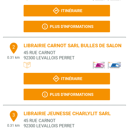
ITINÉRAIRE
PLUS D'INFORMATIONS
LIBRAIRIE CARNOT SARL BULLES DE SALON
2
45 RUE CARNOT
92300
LEVALLOIS PERRET
0.31 km
ITINÉRAIRE
PLUS D'INFORMATIONS
LIBRAIRIE JEUNESSE CHARLYLIT SARL
3
45 RUE CARNOT
92300
LEVALLOIS PERRET
0.31 km