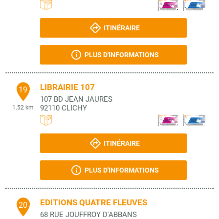
ITINÉRAIRE
PLUS D'INFORMATIONS
LIBRAIRIE 107
19
107 BD JEAN JAURES
92110
CLICHY
1.52 km
ITINÉRAIRE
PLUS D'INFORMATIONS
EDITIONS QUATRE FLEUVES
20
68 RUE JOUFFROY D'ABBANS