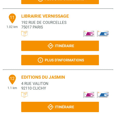
LIBRAIRIE VERNISSAGE
11
192 RUE DE COURCELLES
75017
PARIS
1.02 km
ITINÉRAIRE
PLUS D'INFORMATIONS
EDITIONS DU JASMIN
12
4 RUE VALITON
92110
CLICHY
1.1 km
ITINÉRAIRE