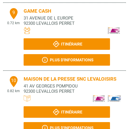
GAME CASH
9
31 AVENUE DE L EUROPE
92300
LEVALLOIS PERRET
0.72 km
ITINÉRAIRE
PLUS D'INFORMATIONS
MAISON DE LA PRESSE SNC LEVALOISIRS
10
41 AV GEORGES POMPIDOU
92300
LEVALLOIS PERRET
0.82 km
ITINÉRAIRE
PLUS D'INFORMATIONS