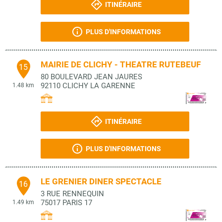
ITINÉRAIRE
PLUS D'INFORMATIONS
MAIRIE DE CLICHY - THEATRE RUTEBEUF
15
80 BOULEVARD JEAN JAURES
92110
CLICHY LA GARENNE
1.48 km
ITINÉRAIRE
PLUS D'INFORMATIONS
LE GRENIER DINER SPECTACLE
16
3 RUE RENNEQUIN
75017
PARIS 17
1.49 km