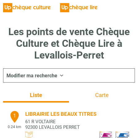
Les points de vente Chèque
Culture et Chèque Lire à
Levallois-Perret
Modifier ma recherche
Liste
Carte
LIBRAIRIE LES BEAUX TITRES
1
61 R VOLTAIRE
92300
LEVALLOIS PERRET
0.24 km