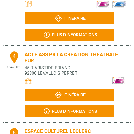
ITINÉRAIRE
PLUS D'INFORMATIONS
ACTE ASS PR LA CREATION THEATRALE
4
EUR
0.42 km
45 R ARISTIDE BRIAND
92300
LEVALLOIS PERRET
ITINÉRAIRE
PLUS D'INFORMATIONS
ESPACE CULTUREL LECLERC
5