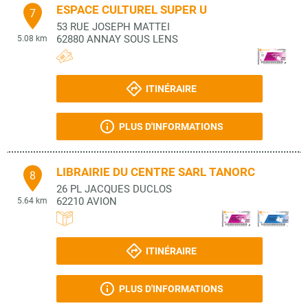
ESPACE CULTUREL SUPER U
7
53 RUE JOSEPH MATTEI
62880
ANNAY SOUS LENS
5.08 km
ITINÉRAIRE
PLUS D'INFORMATIONS
LIBRAIRIE DU CENTRE SARL TANORC
8
26 PL JACQUES DUCLOS
62210
AVION
5.64 km
ITINÉRAIRE
PLUS D'INFORMATIONS