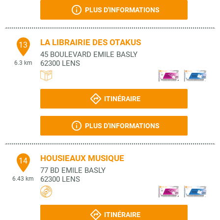
PLUS D'INFORMATIONS
LA LIBRAIRIE DES OTAKUS
13
45 BOULEVARD EMILE BASLY
62300
LENS
6.3 km
ITINÉRAIRE
PLUS D'INFORMATIONS
HOUSIEAUX MUSIQUE
14
77 BD EMILE BASLY
62300
LENS
6.43 km
ITINÉRAIRE