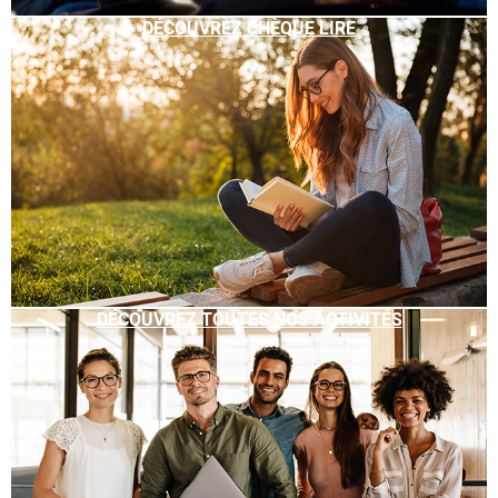
DÉCOUVREZ CHÈQUE LIRE
DÉCOUVREZ TOUTES NOS ACTIVITÉS