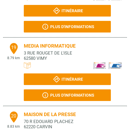
ITINÉRAIRE
PLUS D'INFORMATIONS
MEDIA INFORMATIQUE
19
3 RUE ROUGET DE L'ISLE
62580
VIMY
8.79 km
ITINÉRAIRE
PLUS D'INFORMATIONS
MAISON DE LA PRESSE
20
70 R EDOUARD PLACHEZ
62220
CARVIN
8.83 km