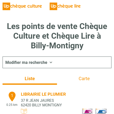
Les points de vente Chèque
Culture et Chèque Lire à
Billy-Montigny
Modifier ma recherche
Liste
Carte
LIBRAIRIE LE PLUMIER
1
37 R JEAN JAURES
62420
BILLY MONTIGNY
0.25 km