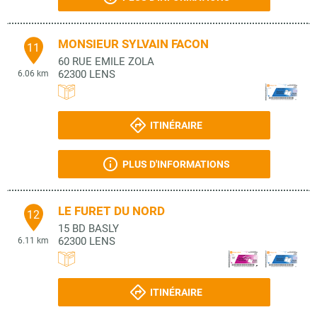
MONSIEUR SYLVAIN FACON
11
60 RUE EMILE ZOLA
62300
LENS
6.06 km
ITINÉRAIRE
PLUS D'INFORMATIONS
LE FURET DU NORD
12
15 BD BASLY
62300
LENS
6.11 km
ITINÉRAIRE