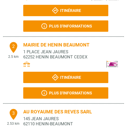
ITINÉRAIRE
PLUS D'INFORMATIONS
MAIRIE DE HENIN BEAUMONT
2
1 PLACE JEAN JAURES
62252
HENIN BEAUMONT CEDEX
2.5 km
ITINÉRAIRE
PLUS D'INFORMATIONS
AU ROYAUME DES REVES SARL
3
145 JEAN JAURES
62110
HENIN-BEAUMONT
2.53 km