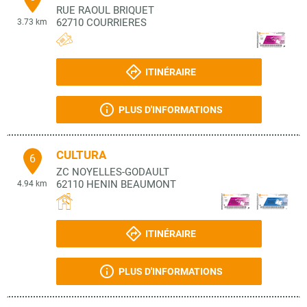
RUE RAOUL BRIQUET
62710
COURRIERES
3.73 km
ITINÉRAIRE
PLUS D'INFORMATIONS
CULTURA
6
ZC NOYELLES-GODAULT
62110
HENIN BEAUMONT
4.94 km
ITINÉRAIRE
PLUS D'INFORMATIONS