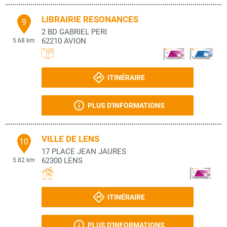
LIBRAIRIE RESONANCES
9
2 BD GABRIEL PERI
62210
AVION
5.68 km
ITINÉRAIRE
PLUS D'INFORMATIONS
VILLE DE LENS
10
17 PLACE JEAN JAURES
62300
LENS
5.82 km
ITINÉRAIRE
PLUS D'INFORMATIONS