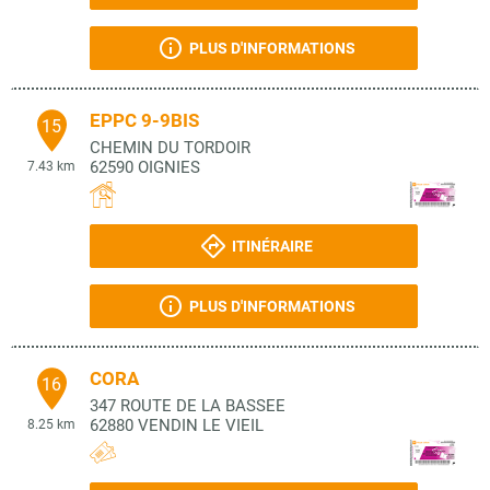
PLUS D'INFORMATIONS
EPPC 9-9BIS
15
CHEMIN DU TORDOIR
62590
OIGNIES
7.43 km
ITINÉRAIRE
PLUS D'INFORMATIONS
CORA
16
347 ROUTE DE LA BASSEE
62880
VENDIN LE VIEIL
8.25 km