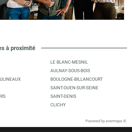
es à proximité
LE BLANC-MESNIL
AULNAY-SOUS-BOIS
OULINEAUX
BOULOGNE-BILLANCOURT
SAINT-OUEN-SUR-SEINE
ERS
SAINT-DENIS
CLICHY
Powered by
evermaps ©