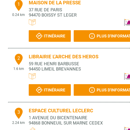
MAISON DE LA PRESSE
1
37 RUE DE PARIS
94470
BOISSY ST LEGER
0.24 km
ITINÉRAIRE
PLUS D'INFORMA
LIBRAIRIE L'ARCHE DES HEROS
2
59 RUE HENRI BARBUSSE
94450
LIMEIL BREVANNES
1.6 km
ITINÉRAIRE
PLUS D'INFORMA
ESPACE CULTUREL LECLERC
3
1 AVENUE DU BICENTENAIRE
94868
BONNEUIL SUR MARNE CEDEX
2.24 km