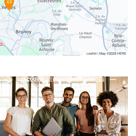
x3
Leaflet
| Map ©2026
HERE
DÉCOUVREZ TOUTES NOS ACTIVITÉS