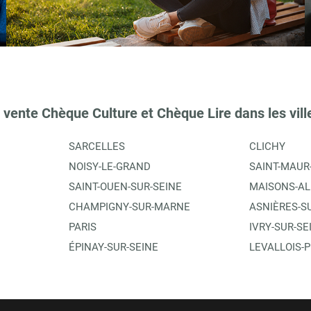
TIONS
 vente Chèque Culture et Chèque Lire dans les vill
SARCELLES
CLICHY
NOISY-LE-GRAND
SAINT-MAUR
SAINT-OUEN-SUR-SEINE
MAISONS-AL
CHAMPIGNY-SUR-MARNE
ASNIÈRES-S
PARIS
IVRY-SUR-SE
TIONS
ÉPINAY-SUR-SEINE
LEVALLOIS-