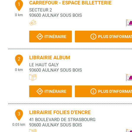
CARREFOUR - ESPACE BILLETTERIE
1
SECTEUR 2
93600
AULNAY SOUS BOIS
0 km
ITINÉRAIRE
PLUS D'INFORMA
LIBRAIRIE ALBUM
2
LE HAUT GALY
93600
AULNAY SOUS BOIS
0 km
ITINÉRAIRE
PLUS D'INFORMA
LIBRAIRIE FOLIES D'ENCRE
3
41 BOULEVARD DE STRASBOURG
93600
AULNAY SOUS BOIS
0.05 km