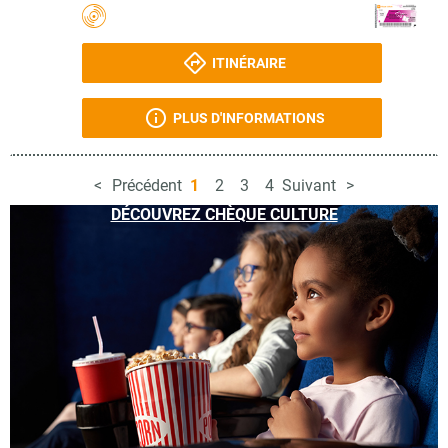
ITINÉRAIRE
PLUS D'INFORMATIONS
Précédent
1
2
3
4
Suivant
DÉCOUVREZ CHÈQUE CULTURE