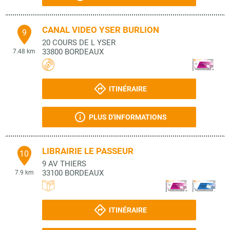
CANAL VIDEO YSER BURLION
9
20 COURS DE L YSER
33800
BORDEAUX
7.48 km
ITINÉRAIRE
PLUS D'INFORMATIONS
LIBRAIRIE LE PASSEUR
10
9 AV THIERS
33100
BORDEAUX
7.9 km
ITINÉRAIRE