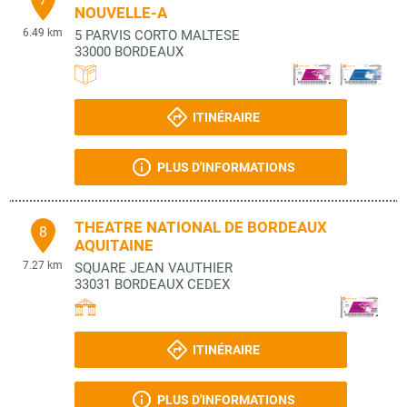
NOUVELLE-A
6.49 km
5 PARVIS CORTO MALTESE
33000
BORDEAUX
ITINÉRAIRE
PLUS D'INFORMATIONS
THEATRE NATIONAL DE BORDEAUX
8
AQUITAINE
7.27 km
SQUARE JEAN VAUTHIER
33031
BORDEAUX CEDEX
ITINÉRAIRE
PLUS D'INFORMATIONS