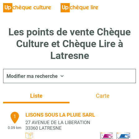
Les points de vente Chèque
Culture et Chèque Lire à
Latresne
Modifier ma recherche
Liste
Carte
LISONS SOUS LA PLUIE SARL
1
27 AVENUE DE LA LIBERATION
33360
LATRESNE
0.09 km