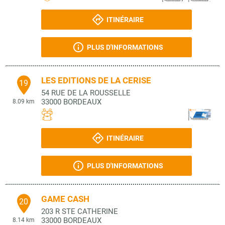
ITINÉRAIRE
PLUS D'INFORMATIONS
LES EDITIONS DE LA CERISE
19
54 RUE DE LA ROUSSELLE
33000
BORDEAUX
8.09 km
ITINÉRAIRE
PLUS D'INFORMATIONS
GAME CASH
20
203 R STE CATHERINE
33000
BORDEAUX
8.14 km