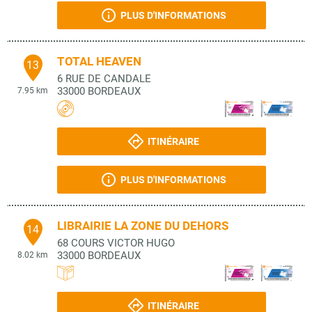
PLUS D'INFORMATIONS
TOTAL HEAVEN
13
6 RUE DE CANDALE
33000
BORDEAUX
7.95 km
ITINÉRAIRE
PLUS D'INFORMATIONS
LIBRAIRIE LA ZONE DU DEHORS
14
68 COURS VICTOR HUGO
33000
BORDEAUX
8.02 km
ITINÉRAIRE