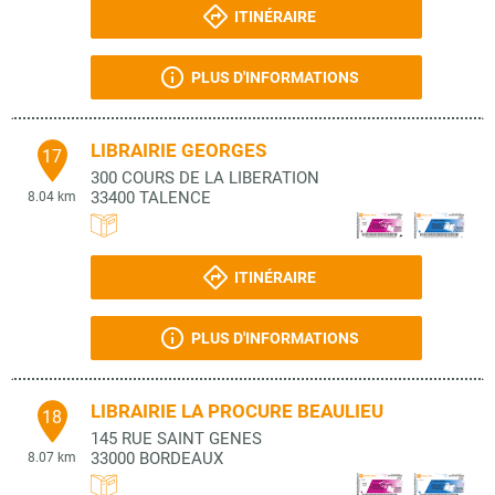
ITINÉRAIRE
PLUS D'INFORMATIONS
LIBRAIRIE GEORGES
17
300 COURS DE LA LIBERATION
33400
TALENCE
8.04 km
ITINÉRAIRE
PLUS D'INFORMATIONS
LIBRAIRIE LA PROCURE BEAULIEU
18
145 RUE SAINT GENES
33000
BORDEAUX
8.07 km