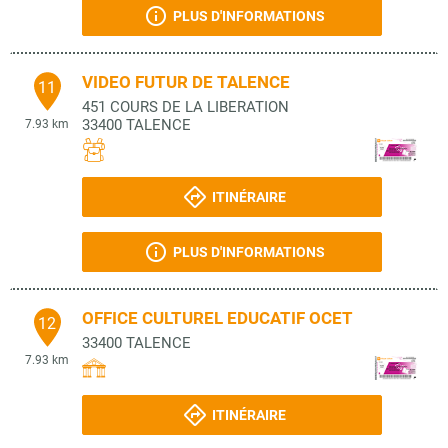
PLUS D'INFORMATIONS
VIDEO FUTUR DE TALENCE
11
451 COURS DE LA LIBERATION
33400
TALENCE
7.93 km
ITINÉRAIRE
PLUS D'INFORMATIONS
OFFICE CULTUREL EDUCATIF OCET
12
33400
TALENCE
7.93 km
ITINÉRAIRE