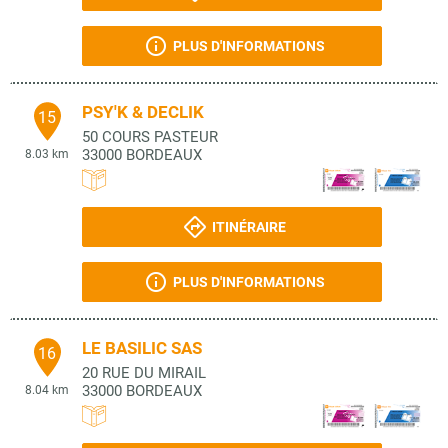
PLUS D'INFORMATIONS
PSY'K & DECLIK
15
50 COURS PASTEUR
33000
BORDEAUX
8.03 km
ITINÉRAIRE
PLUS D'INFORMATIONS
LE BASILIC SAS
16
20 RUE DU MIRAIL
33000
BORDEAUX
8.04 km