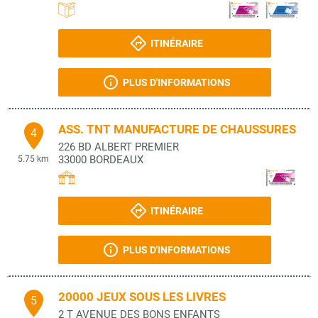
ITINÉRAIRE
PLUS D'INFORMATIONS
ASS. TNT MANUFACTURE DE CHAUSSURES
4
226 BD ALBERT PREMIER
33000
BORDEAUX
5.75 km
ITINÉRAIRE
PLUS D'INFORMATIONS
20000 JEUX SOUS LES LIVRES
5
2 T AVENUE DES BONS ENFANTS