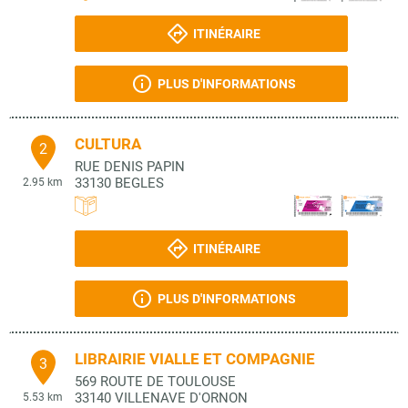
ITINÉRAIRE
PLUS D'INFORMATIONS
CULTURA
2
RUE DENIS PAPIN
33130
BEGLES
2.95 km
ITINÉRAIRE
PLUS D'INFORMATIONS
LIBRAIRIE VIALLE ET COMPAGNIE
3
569 ROUTE DE TOULOUSE
33140
VILLENAVE D'ORNON
5.53 km