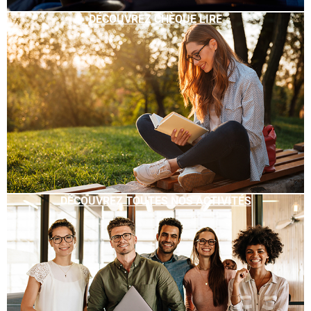
DÉCOUVREZ CHÈQUE LIRE
DÉCOUVREZ TOUTES NOS ACTIVITÉS