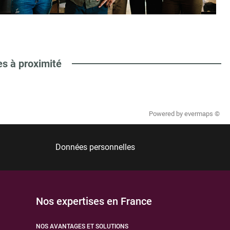
es à proximité
Powered by
evermaps ©
Données personnelles
Nos expertises en France
NOS AVANTAGES ET SOLUTIONS