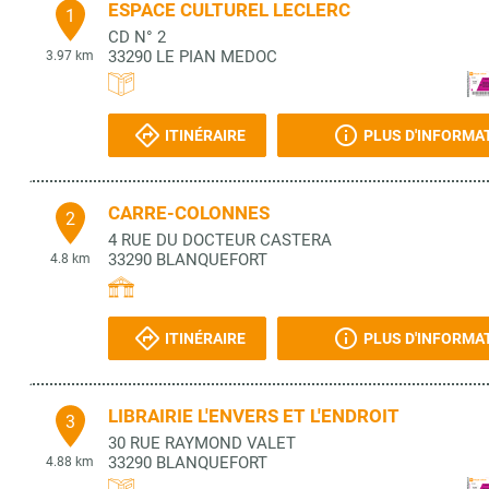
ESPACE CULTUREL LECLERC
1
CD N° 2
33290
LE PIAN MEDOC
3.97 km
ITINÉRAIRE
PLUS D'INFORMA
CARRE-COLONNES
2
4 RUE DU DOCTEUR CASTERA
33290
BLANQUEFORT
4.8 km
ITINÉRAIRE
PLUS D'INFORMA
LIBRAIRIE L'ENVERS ET L'ENDROIT
3
30 RUE RAYMOND VALET
33290
BLANQUEFORT
4.88 km