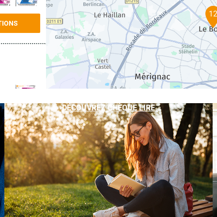
1
TIONS
DÉCOUVREZ CHÈQUE LIRE
TIONS
TIONS