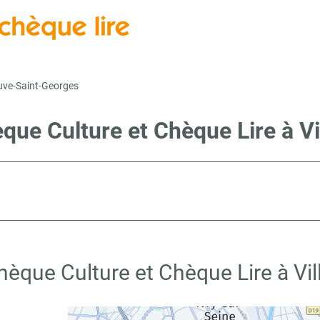
euve-Saint-Georges
èque Culture et Chèque Lire à V
hèque Culture et Chèque Lire à Vi