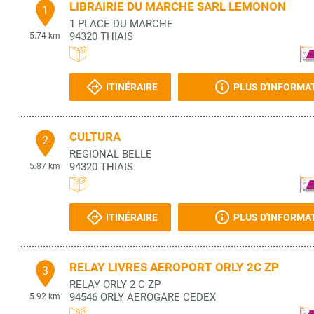
LIBRAIRIE DU MARCHE SARL LEMONON
1
1 PLACE DU MARCHE
94320
THIAIS
5.74 km
ITINÉRAIRE
PLUS D'INFORMA
CULTURA
2
REGIONAL BELLE
94320
THIAIS
5.87 km
ITINÉRAIRE
PLUS D'INFORMA
RELAY LIVRES AEROPORT ORLY 2C ZP
3
RELAY ORLY 2 C ZP
94546
ORLY AEROGARE CEDEX
5.92 km