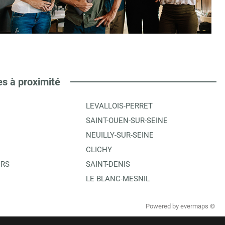
es à proximité
LEVALLOIS-PERRET
SAINT-OUEN-SUR-SEINE
NEUILLY-SUR-SEINE
CLICHY
ERS
SAINT-DENIS
LE BLANC-MESNIL
Powered by
evermaps ©