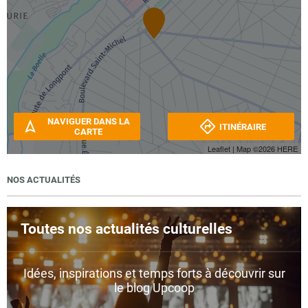
NAVIGUER DANS LA
ITINÉRAIRE
CARTE
Leaflet
| Map ©2026
HERE
NOS ACTUALITÉS
Toutes nos actualités culturelles
Idées, inspirations et temps forts à découvrir sur
le blog Upcoop