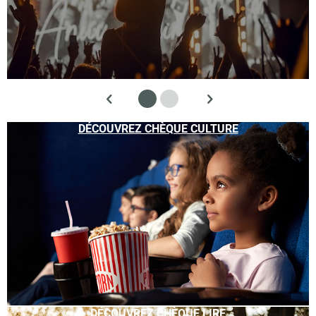
DÉCOUVREZ CHÈQUE CULTURE
DÉCOUVREZ CHÈQUE LIRE