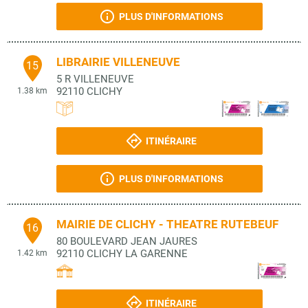
PLUS D'INFORMATIONS
LIBRAIRIE VILLENEUVE
15
5 R VILLENEUVE
92110
CLICHY
1.38 km
ITINÉRAIRE
PLUS D'INFORMATIONS
MAIRIE DE CLICHY - THEATRE RUTEBEUF
16
80 BOULEVARD JEAN JAURES
92110
CLICHY LA GARENNE
1.42 km
ITINÉRAIRE