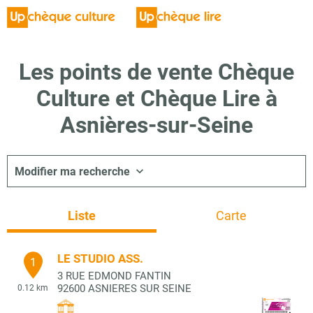
Les points de vente Chèque
Culture et Chèque Lire à
Asnières-sur-Seine
Modifier ma recherche
Liste
Carte
LE STUDIO ASS.
1
3 RUE EDMOND FANTIN
92600
ASNIERES SUR SEINE
0.12 km