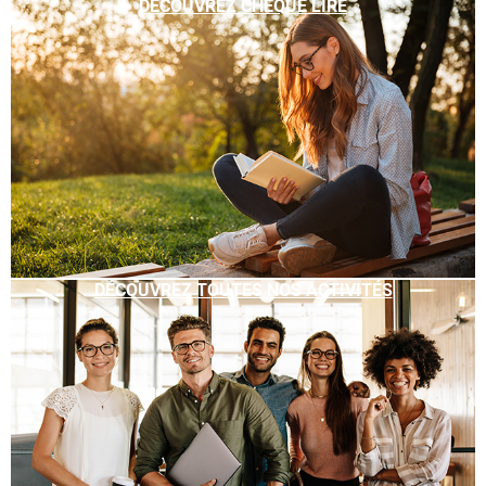
DÉCOUVREZ CHÈQUE LIRE
DÉCOUVREZ TOUTES NOS ACTIVITÉS