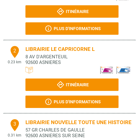
ITINÉRAIRE
PLUS D'INFORMATIONS
LIBRAIRIE LE CAPRICORNE L
2
8 AV D'ARGENTEUIL
92600
ASNIERES
0.23 km
ITINÉRAIRE
PLUS D'INFORMATIONS
LIBRAIRIE NOUVELLE TOUTE UNE HISTOIRE
3
57 GR CHARLES DE GAULLE
92600
ASNIERES SUR SEINE
0.31 km