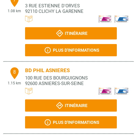
3 RUE ESTIENNE D'ORVES
92110
CLICHY LA GARENNE
1.08 km
ITINÉRAIRE
PLUS D'INFORMATIONS
BD PHIL ASNIERES
8
100 RUE DES BOURGUIGNONS
92600
ASNIERES-SUR-SEINE
1.15 km
ITINÉRAIRE
PLUS D'INFORMATIONS