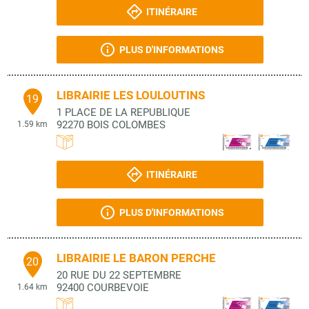
ITINÉRAIRE
PLUS D'INFORMATIONS
LIBRAIRIE LES LOULOUTINS
19
1 PLACE DE LA REPUBLIQUE
92270
BOIS COLOMBES
1.59 km
ITINÉRAIRE
PLUS D'INFORMATIONS
LIBRAIRIE LE BARON PERCHE
20
20 RUE DU 22 SEPTEMBRE
92400
COURBEVOIE
1.64 km