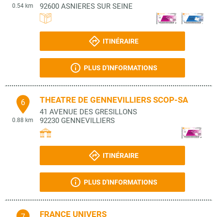
92600
ASNIERES SUR SEINE
0.54 km
ITINÉRAIRE
PLUS D'INFORMATIONS
THEATRE DE GENNEVILLIERS SCOP-SA
6
41 AVENUE DES GRESILLONS
92230
GENNEVILLIERS
0.88 km
ITINÉRAIRE
PLUS D'INFORMATIONS
FRANCE UNIVERS
7