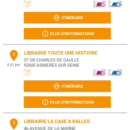
ITINÉRAIRE
PLUS D'INFORMATIONS
LIBRAIRIE TOUTE UNE HISTOIRE
4
57 GR CHARLES DE GAULLE
92600
ASNIERES SUR SEINE
0.31 km
ITINÉRAIRE
PLUS D'INFORMATIONS
LIBRAIRIE LA CASE A BALLES
5
46 AVENUE DE LA MARNE