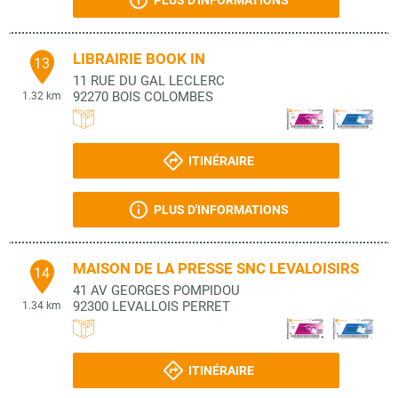
PLUS D'INFORMATIONS
LIBRAIRIE BOOK IN
13
11 RUE DU GAL LECLERC
92270
BOIS COLOMBES
1.32 km
ITINÉRAIRE
PLUS D'INFORMATIONS
MAISON DE LA PRESSE SNC LEVALOISIRS
14
41 AV GEORGES POMPIDOU
92300
LEVALLOIS PERRET
1.34 km
ITINÉRAIRE