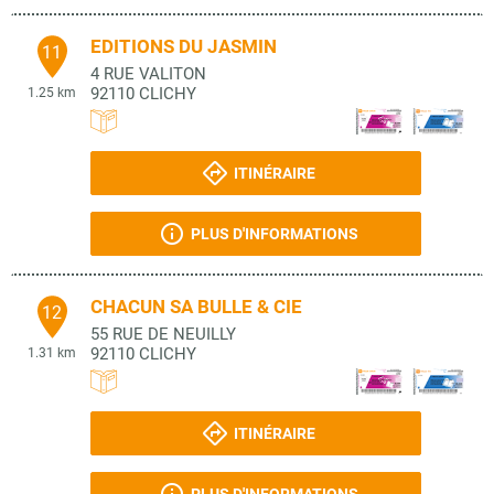
EDITIONS DU JASMIN
11
4 RUE VALITON
92110
CLICHY
1.25 km
ITINÉRAIRE
PLUS D'INFORMATIONS
CHACUN SA BULLE & CIE
12
55 RUE DE NEUILLY
92110
CLICHY
1.31 km
ITINÉRAIRE