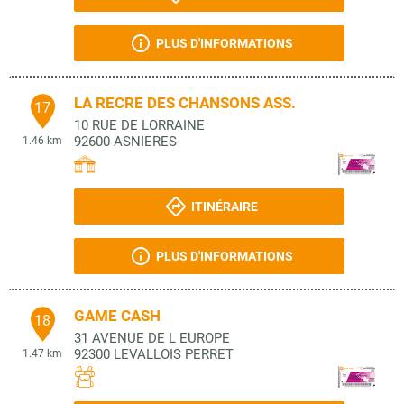
PLUS D'INFORMATIONS
LA RECRE DES CHANSONS ASS.
17
10 RUE DE LORRAINE
92600
ASNIERES
1.46 km
ITINÉRAIRE
PLUS D'INFORMATIONS
GAME CASH
18
31 AVENUE DE L EUROPE
92300
LEVALLOIS PERRET
1.47 km