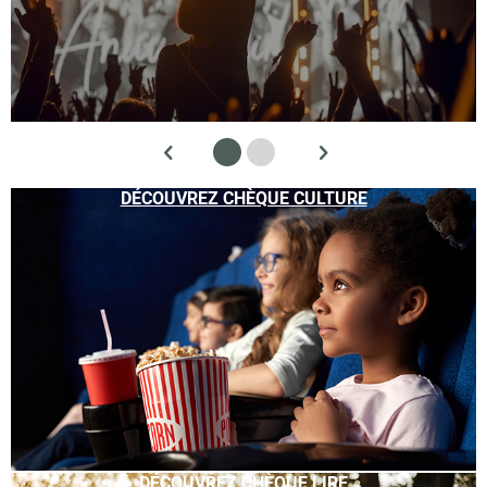
DÉCOUVREZ CHÈQUE CULTURE
DÉCOUVREZ CHÈQUE LIRE