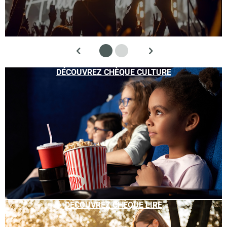
DÉCOUVREZ CHÈQUE CULTURE
DÉCOUVREZ CHÈQUE LIRE