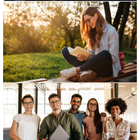
DÉCOUVREZ CHÈQUE LIRE
DÉCOUVREZ TOUTES NOS ACTIVITÉS