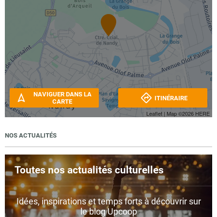
NAVIGUER DANS LA
ITINÉRAIRE
CARTE
Leaflet
| Map ©2026
HERE
NOS ACTUALITÉS
Toutes nos actualités culturelles
Idées, inspirations et temps forts à découvrir sur
le blog Upcoop