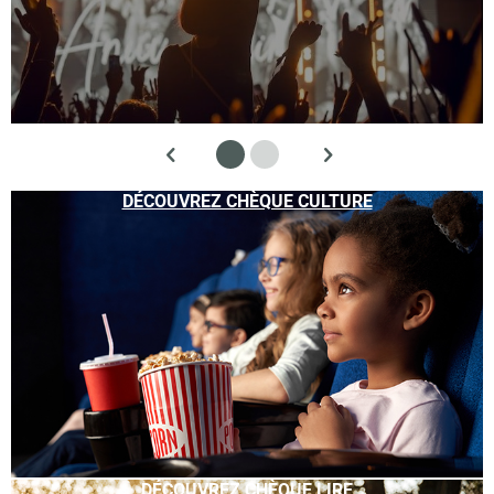
DÉCOUVREZ CHÈQUE CULTURE
DÉCOUVREZ CHÈQUE LIRE