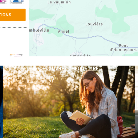
TIONS
DÉCOUVREZ CHÈQUE LIRE
TIONS