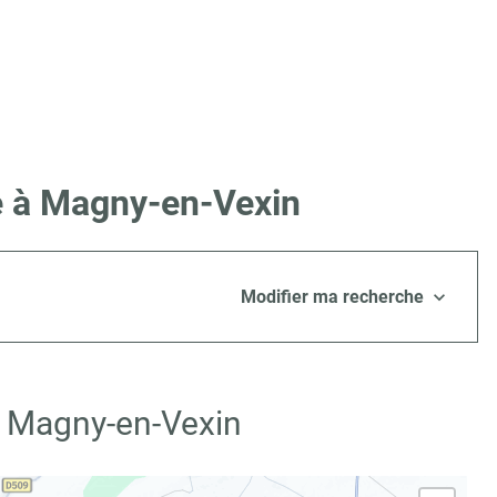
re à Magny-en-Vexin
Modifier ma recherche
à Magny-en-Vexin