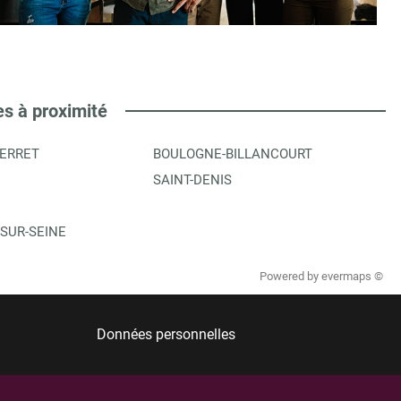
es à proximité
PERRET
BOULOGNE-BILLANCOURT
SAINT-DENIS
-SUR-SEINE
Powered by
evermaps ©
Données personnelles