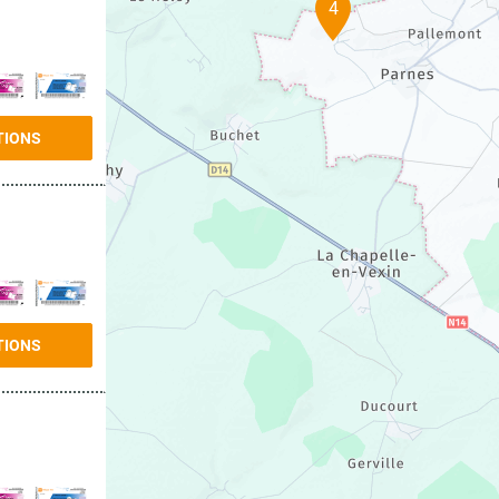
4
TIONS
TIONS