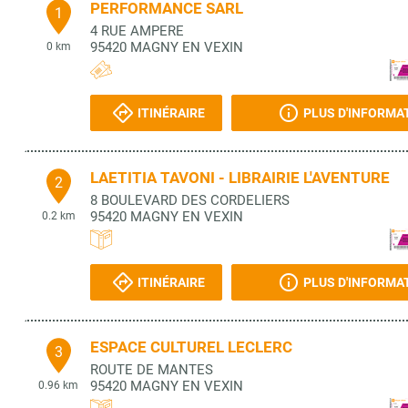
PERFORMANCE SARL
1
4 RUE AMPERE
95420
MAGNY EN VEXIN
0 km
ITINÉRAIRE
PLUS D'INFORMA
LAETITIA TAVONI - LIBRAIRIE L'AVENTURE
2
8 BOULEVARD DES CORDELIERS
95420
MAGNY EN VEXIN
0.2 km
ITINÉRAIRE
PLUS D'INFORMA
ESPACE CULTUREL LECLERC
3
ROUTE DE MANTES
95420
MAGNY EN VEXIN
0.96 km