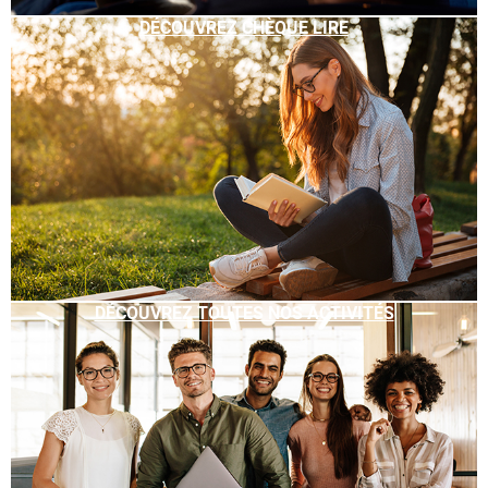
DÉCOUVREZ CHÈQUE LIRE
DÉCOUVREZ TOUTES NOS ACTIVITÉS