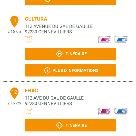
CULTURA
11
112 AVENUE DU GAL DE GAULLE
92230
GENNEVILLIERS
2.16 km
ITINÉRAIRE
PLUS D'INFORMATIONS
FNAC
12
112 AVE DU GAL DE GAULLE
92230
GENNEVILLIERS
2.16 km
ITINÉRAIRE