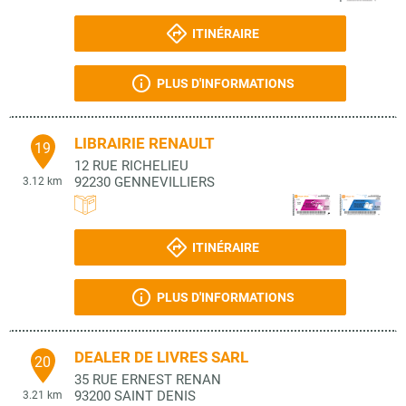
ITINÉRAIRE
PLUS D'INFORMATIONS
LIBRAIRIE RENAULT
19
12 RUE RICHELIEU
92230
GENNEVILLIERS
3.12 km
ITINÉRAIRE
PLUS D'INFORMATIONS
DEALER DE LIVRES SARL
20
35 RUE ERNEST RENAN
93200
SAINT DENIS
3.21 km