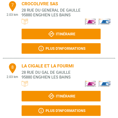
CROCOLIVRE SAS
7
28 RUE DU GENERAL DE GAULLE
95880
ENGHIEN LES BAINS
2.03 km
ITINÉRAIRE
PLUS D'INFORMATIONS
LA CIGALE ET LA FOURMI
8
28 RUE DU GAL DE GAULLE
95880
ENGHIEN LES BAINS
2.03 km
ITINÉRAIRE
PLUS D'INFORMATIONS