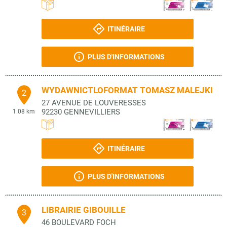
ITINÉRAIRE
PLUS D'INFORMATIONS
WYDAWNICTLOFORMAT TOMASZ MALEJKI
2
27 AVENUE DE LOUVERESSES
92230
GENNEVILLIERS
1.08 km
ITINÉRAIRE
PLUS D'INFORMATIONS
LIBRAIRIE GIBOUILLE
3
46 BOULEVARD FOCH