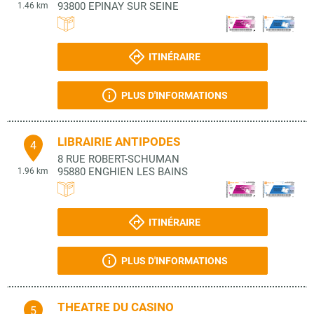
93800
EPINAY SUR SEINE
1.46 km
ITINÉRAIRE
PLUS D'INFORMATIONS
LIBRAIRIE ANTIPODES
4
8 RUE ROBERT-SCHUMAN
95880
ENGHIEN LES BAINS
1.96 km
ITINÉRAIRE
PLUS D'INFORMATIONS
THEATRE DU CASINO
5