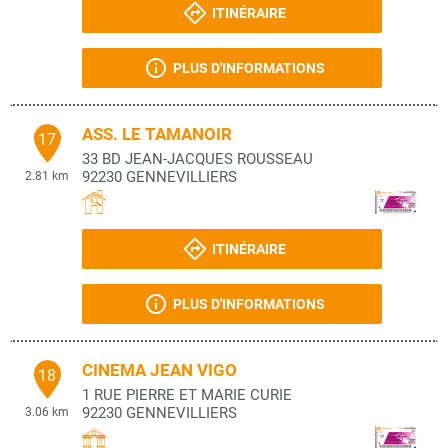
ITINÉRAIRE
PLUS D'INFORMATIONS
ASS. LE TAMANOIR
17
33 BD JEAN-JACQUES ROUSSEAU
92230
GENNEVILLIERS
2.81 km
ITINÉRAIRE
PLUS D'INFORMATIONS
CINEMA JEAN VIGO
18
1 RUE PIERRE ET MARIE CURIE
92230
GENNEVILLIERS
3.06 km