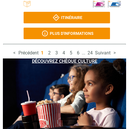
ITINÉRAIRE
PLUS D'INFORMATIONS
Précédent
1
2
3
4
5
6
...
24
Suivant
DÉCOUVREZ CHÈQUE CULTURE