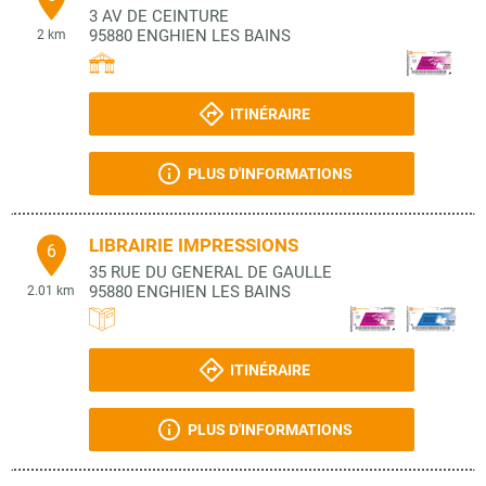
3 AV DE CEINTURE
95880
ENGHIEN LES BAINS
2 km
ITINÉRAIRE
PLUS D'INFORMATIONS
LIBRAIRIE IMPRESSIONS
6
35 RUE DU GENERAL DE GAULLE
95880
ENGHIEN LES BAINS
2.01 km
ITINÉRAIRE
PLUS D'INFORMATIONS