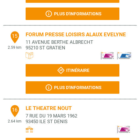
PLUS D'INFORMATIONS
FORUM PRESSE LOISIRS ALAUX EVELYNE
15
11 AVENUE BERTHE ALBRECHT
95210
ST GRATIEN
2.59 km
ITINÉRAIRE
PLUS D'INFORMATIONS
LE THEATRE NOUT
16
7 RUE DU 19 MARS 1962
93450
ILE ST DENIS
2.64 km