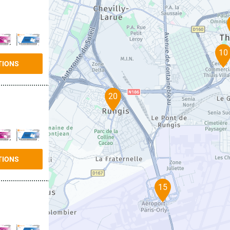
10
TIONS
20
TIONS
15