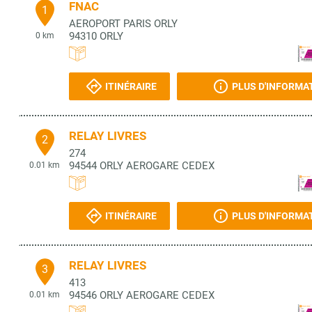
FNAC
1
AEROPORT PARIS ORLY
94310
ORLY
0 km
ITINÉRAIRE
PLUS D'INFORMA
RELAY LIVRES
2
274
94544
ORLY AEROGARE CEDEX
0.01 km
ITINÉRAIRE
PLUS D'INFORMA
RELAY LIVRES
3
413
94546
ORLY AEROGARE CEDEX
0.01 km