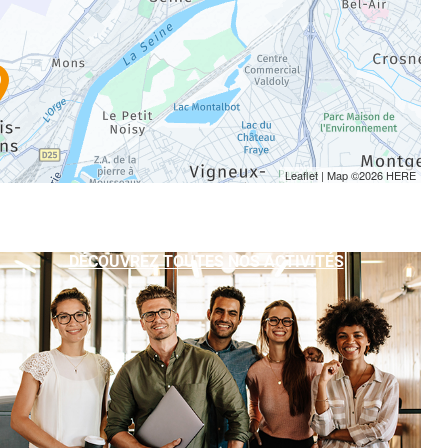
9
Leaflet
| Map ©2026
HERE
DÉCOUVREZ TOUTES NOS ACTIVITÉS