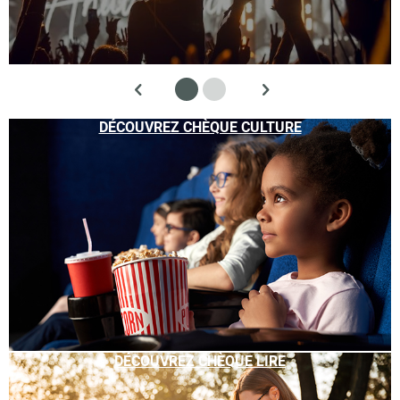
DÉCOUVREZ CHÈQUE CULTURE
DÉCOUVREZ CHÈQUE LIRE