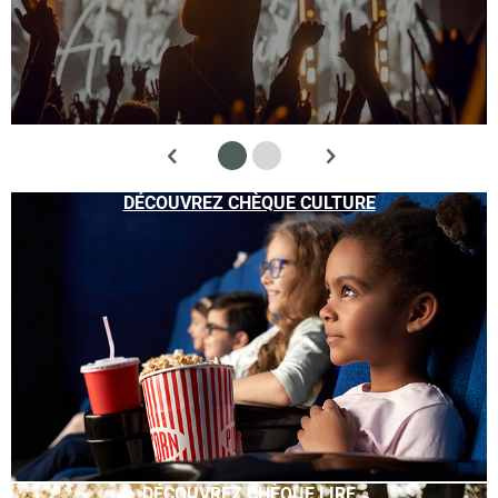
DÉCOUVREZ CHÈQUE CULTURE
DÉCOUVREZ CHÈQUE LIRE