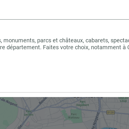
 monuments, parcs et châteaux, cabarets, spectacles
otre département. Faites votre choix, notamment