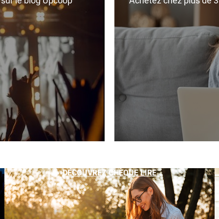
r sur le blog Upcoop
Achetez chez plus de 350
DÉCOUVREZ CHÈQUE LIRE