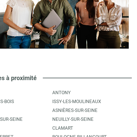
es à proximité
ANTONY
S-BOIS
ISSY-LES-MOULINEAUX
ASNIÈRES-SUR-SEINE
-SUR-SEINE
NEUILLY-SUR-SEINE
CLAMART
PERRET
BOULOGNE-BILLANCOURT