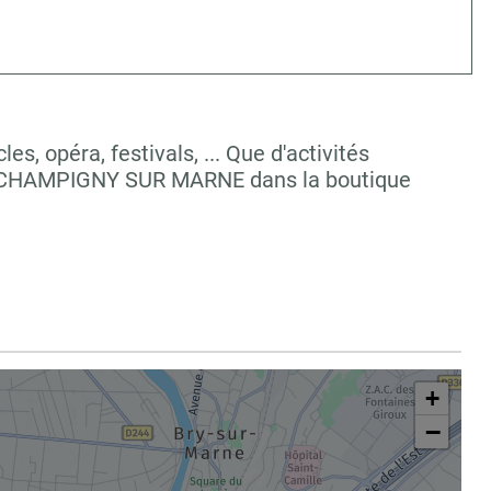
, opéra, festivals, ... Que d'activités
 à CHAMPIGNY SUR MARNE dans la boutique
+
−