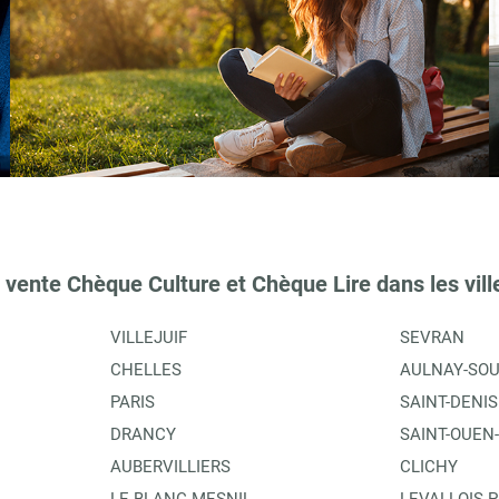
 vente Chèque Culture et Chèque Lire dans les vill
VILLEJUIF
SEVRAN
CHELLES
AULNAY-SOU
PARIS
SAINT-DENIS
DRANCY
SAINT-OUEN
AUBERVILLIERS
CLICHY
LE BLANC-MESNIL
LEVALLOIS-