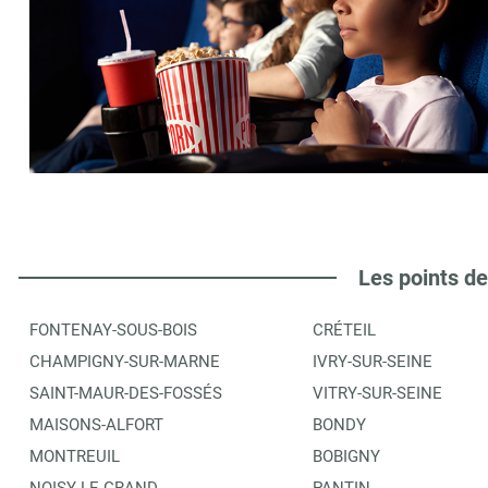
Les points de
FONTENAY-SOUS-BOIS
CRÉTEIL
CHAMPIGNY-SUR-MARNE
IVRY-SUR-SEINE
SAINT-MAUR-DES-FOSSÉS
VITRY-SUR-SEINE
MAISONS-ALFORT
BONDY
MONTREUIL
BOBIGNY
NOISY-LE-GRAND
PANTIN