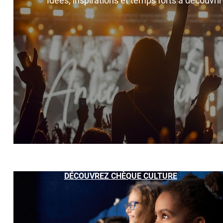
Idées, inspirations et temps forts à découvri
DÉCOUVREZ CHÈQUE CULTURE