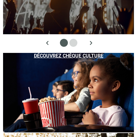
DÉCOUVREZ CHÈQUE CULTURE
DÉCOUVREZ CHÈQUE LIRE