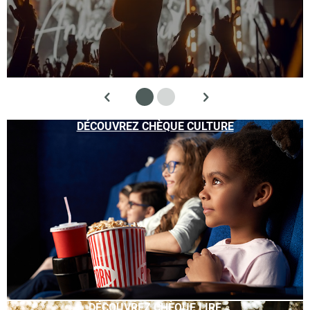
DÉCOUVREZ CHÈQUE CULTURE
DÉCOUVREZ CHÈQUE LIRE