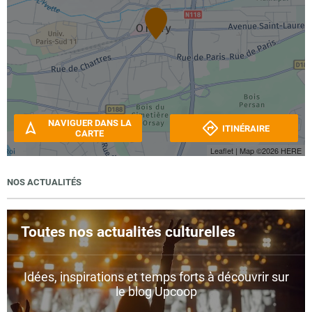
NAVIGUER DANS LA
ITINÉRAIRE
CARTE
Leaflet
| Map ©2026
HERE
NOS ACTUALITÉS
Toutes nos actualités culturelles
Idées, inspirations et temps forts à découvrir sur
le blog Upcoop