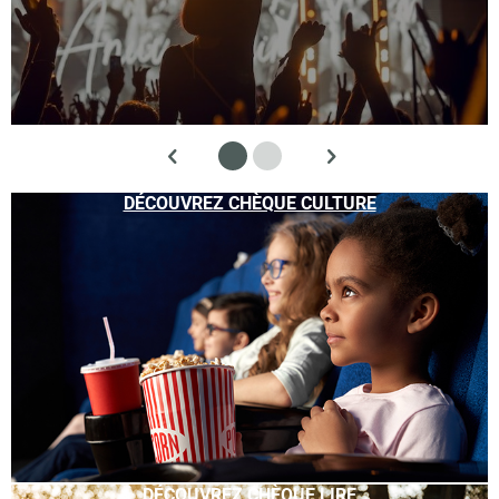
DÉCOUVREZ CHÈQUE CULTURE
DÉCOUVREZ CHÈQUE LIRE