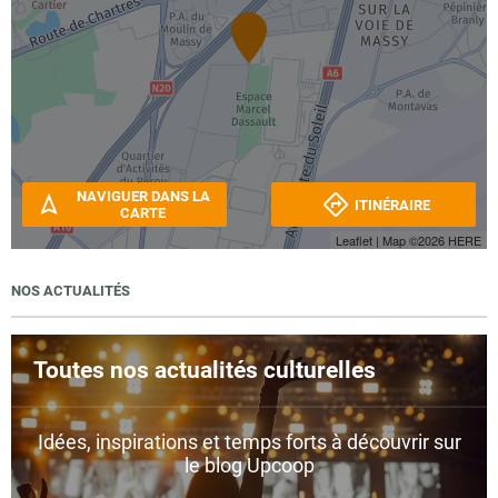
NAVIGUER DANS LA
ITINÉRAIRE
CARTE
Leaflet
| Map ©2026
HERE
NOS ACTUALITÉS
Toutes nos actualités culturelles
Idées, inspirations et temps forts à découvrir sur
le blog Upcoop