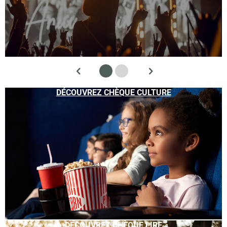
DÉCOUVREZ CHÈQUE CULTURE
DÉCOUVREZ CHÈQUE LIRE