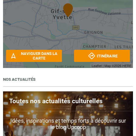
NAVIGUER DANS LA
ITINÉRAIRE
CARTE
Leaflet
| Map ©2026
HERE
NOS ACTUALITÉS
Toutes nos actualités culturelles
Idées, inspirations et temps forts à découvrir sur
le blog Upcoop