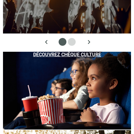
DÉCOUVREZ CHÈQUE CULTURE
DÉCOUVREZ CHÈQUE LIRE