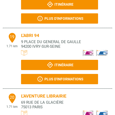
ITINÉRAIRE
PLUS D'INFORMATIONS
L'ABRI 94
19
9 PLACE DU GENERAL DE GAULLE
94200
IVRY-SUR-SEINE
1.71 km
ITINÉRAIRE
PLUS D'INFORMATIONS
L'AVENTURE LIBRAIRIE
20
69 RUE DE LA GLACIÈRE
75013
PARIS
1.71 km