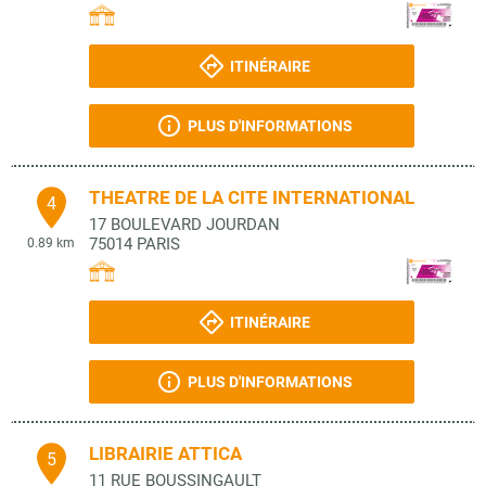
ITINÉRAIRE
PLUS D'INFORMATIONS
THEATRE DE LA CITE INTERNATIONAL
4
17 BOULEVARD JOURDAN
75014
PARIS
0.89 km
ITINÉRAIRE
PLUS D'INFORMATIONS
LIBRAIRIE ATTICA
5
11 RUE BOUSSINGAULT