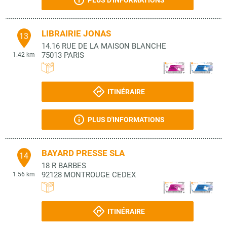
PLUS D'INFORMATIONS
LIBRAIRIE JONAS
13
14.16 RUE DE LA MAISON BLANCHE
75013
PARIS
1.42 km
ITINÉRAIRE
PLUS D'INFORMATIONS
BAYARD PRESSE SLA
14
18 R BARBES
92128
MONTROUGE CEDEX
1.56 km
ITINÉRAIRE