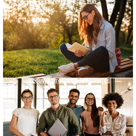
DÉCOUVREZ CHÈQUE LIRE
DÉCOUVREZ TOUTES NOS ACTIVITÉS