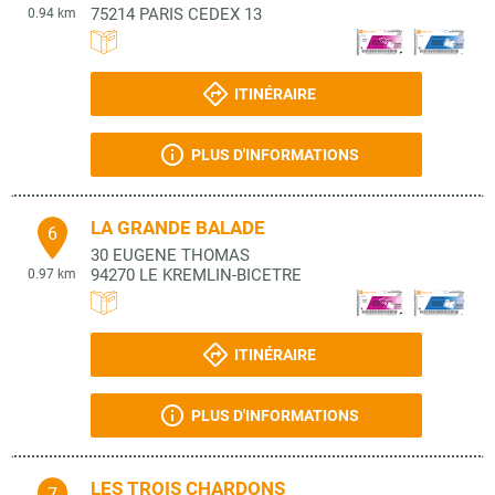
75214
PARIS CEDEX 13
0.94 km
ITINÉRAIRE
PLUS D'INFORMATIONS
LA GRANDE BALADE
6
30 EUGENE THOMAS
94270
LE KREMLIN-BICETRE
0.97 km
ITINÉRAIRE
PLUS D'INFORMATIONS
LES TROIS CHARDONS
7