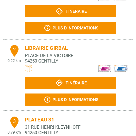
ITINÉRAIRE
PLUS D'INFORMATIONS
LIBRAIRIE GIRBAL
2
PLACE DE LA VICTOIRE
94250
GENTILLY
0.22 km
ITINÉRAIRE
PLUS D'INFORMATIONS
PLATEAU 31
3
31 RUE HENRI KLEYNHOFF
94250
GENTILLY
0.79 km