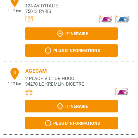
124 AV D'ITALIE
75013
PARIS
1.17 km
ITINÉRAIRE
PLUS D'INFORMATIONS
AGECAM
8
2 PLACE VICTOR HUGO
94270
LE KREMLIN BICETRE
1.17 km
ITINÉRAIRE
PLUS D'INFORMATIONS