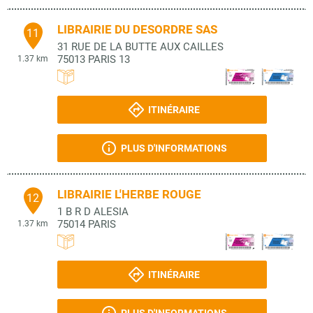
LIBRAIRIE DU DESORDRE SAS
11
31 RUE DE LA BUTTE AUX CAILLES
75013
PARIS 13
1.37 km
ITINÉRAIRE
PLUS D'INFORMATIONS
LIBRAIRIE L'HERBE ROUGE
12
1 B R D ALESIA
75014
PARIS
1.37 km
ITINÉRAIRE