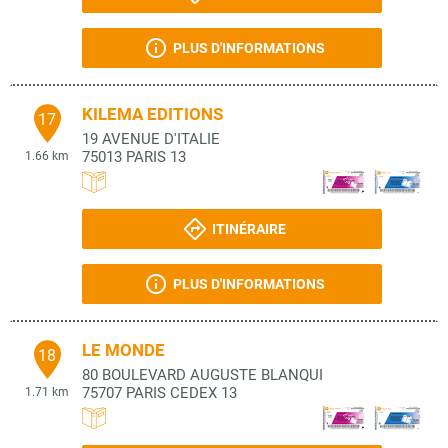
PLUS D'INFORMATIONS
KILEMA EDITIONS
17
19 AVENUE D'ITALIE
75013
PARIS 13
1.66 km
ITINÉRAIRE
PLUS D'INFORMATIONS
LE MONDE
18
80 BOULEVARD AUGUSTE BLANQUI
75707
PARIS CEDEX 13
1.71 km