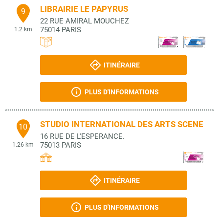
LIBRAIRIE LE PAPYRUS
9
22 RUE AMIRAL MOUCHEZ
75014
PARIS
1.2 km
ITINÉRAIRE
PLUS D'INFORMATIONS
STUDIO INTERNATIONAL DES ARTS SCENE
10
16 RUE DE L'ESPERANCE.
75013
PARIS
1.26 km
ITINÉRAIRE
PLUS D'INFORMATIONS