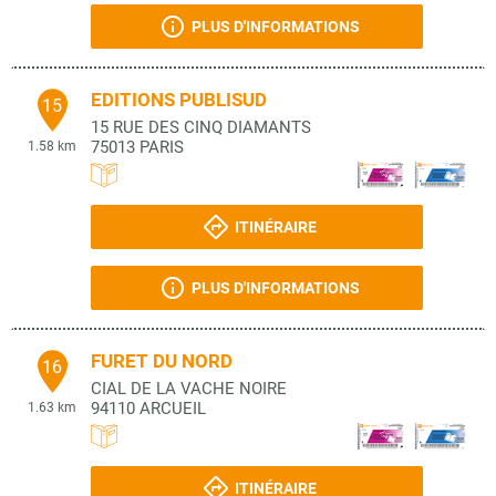
PLUS D'INFORMATIONS
EDITIONS PUBLISUD
15
15 RUE DES CINQ DIAMANTS
75013
PARIS
1.58 km
ITINÉRAIRE
PLUS D'INFORMATIONS
FURET DU NORD
16
CIAL DE LA VACHE NOIRE
94110
ARCUEIL
1.63 km
ITINÉRAIRE