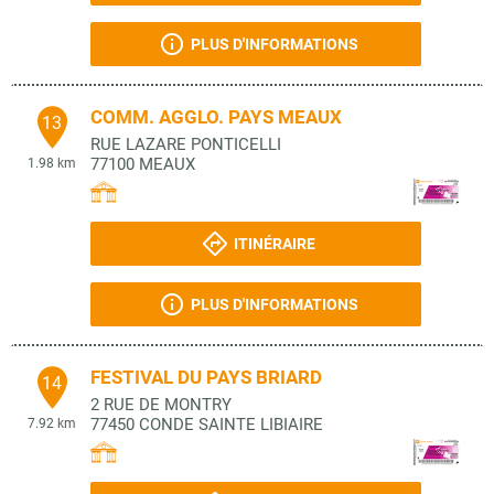
PLUS D'INFORMATIONS
COMM. AGGLO. PAYS MEAUX
13
RUE LAZARE PONTICELLI
77100
MEAUX
1.98 km
ITINÉRAIRE
PLUS D'INFORMATIONS
FESTIVAL DU PAYS BRIARD
14
2 RUE DE MONTRY
77450
CONDE SAINTE LIBIAIRE
7.92 km