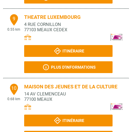
THEATRE LUXEMBOURG
9
4 RUE CORNILLON
77103
MEAUX CEDEX
0.55 km
ITINÉRAIRE
PLUS D'INFORMATIONS
MAISON DES JEUNES ET DE LA CULTURE
10
14 AV CLEMENCEAU
77100
MEAUX
0.68 km
ITINÉRAIRE