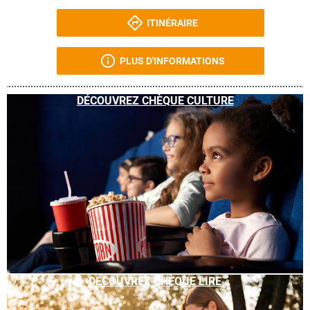
ITINÉRAIRE
PLUS D'INFORMATIONS
DÉCOUVREZ CHÈQUE CULTURE
DÉCOUVREZ CHÈQUE LIRE