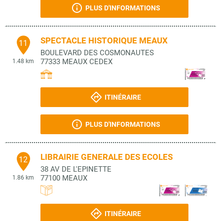
PLUS D'INFORMATIONS
SPECTACLE HISTORIQUE MEAUX
11
BOULEVARD DES COSMONAUTES
77333
MEAUX CEDEX
1.48 km
ITINÉRAIRE
PLUS D'INFORMATIONS
LIBRAIRIE GENERALE DES ECOLES
12
38 AV DE L'EPINETTE
77100
MEAUX
1.86 km
ITINÉRAIRE