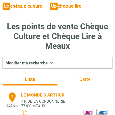
Les points de vente Chèque
Culture et Chèque Lire à
Meaux
Modifier ma recherche
Liste
Carte
LE MONDE D ARTHUR
1
7 R DE LA CORDONNERIE
77100
MEAUX
0.27 km