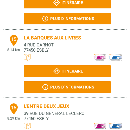
ITINÉRAIRE
PLUS D'INFORMATIONS
LA BARQUES AUX LIVRES
15
4 RUE CARNOT
77450
ESBLY
8.14 km
ITINÉRAIRE
PLUS D'INFORMATIONS
L'ENTRE DEUX JEUX
16
39 RUE DU GENERAL LECLERC
77450
ESBLY
8.29 km