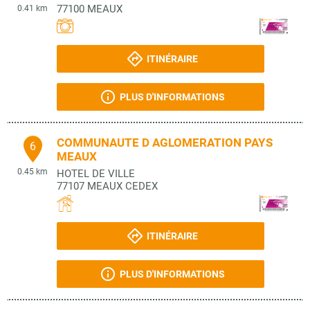
77100
MEAUX
0.41 km
ITINÉRAIRE
PLUS D'INFORMATIONS
COMMUNAUTE D AGLOMERATION PAYS
6
MEAUX
0.45 km
HOTEL DE VILLE
77107
MEAUX CEDEX
ITINÉRAIRE
PLUS D'INFORMATIONS