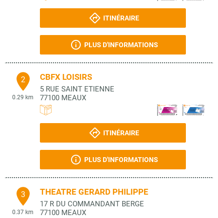
ITINÉRAIRE
PLUS D'INFORMATIONS
CBFX LOISIRS
2
5 RUE SAINT ETIENNE
77100
MEAUX
0.29 km
ITINÉRAIRE
PLUS D'INFORMATIONS
THEATRE GERARD PHILIPPE
3
17 R DU COMMANDANT BERGE
77100
MEAUX
0.37 km