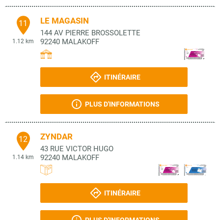
LE MAGASIN
11
144 AV PIERRE BROSSOLETTE
92240
MALAKOFF
1.12 km
ITINÉRAIRE
PLUS D'INFORMATIONS
ZYNDAR
12
43 RUE VICTOR HUGO
92240
MALAKOFF
1.14 km
ITINÉRAIRE