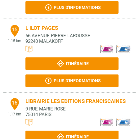
PLUS D'INFORMATIONS
L ILOT PAGES
15
66 AVENUE PIERRE LAROUSSE
92240
MALAKOFF
1.15 km
ITINÉRAIRE
PLUS D'INFORMATIONS
LIBRAIRIE LES EDITIONS FRANCISCAINES
16
9 RUE MARIE ROSE
75014
PARIS
1.17 km
ITINÉRAIRE