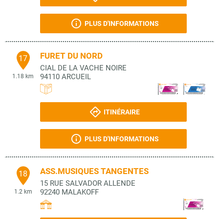
PLUS D'INFORMATIONS
FURET DU NORD
17
CIAL DE LA VACHE NOIRE
94110
ARCUEIL
1.18 km
ITINÉRAIRE
PLUS D'INFORMATIONS
ASS.MUSIQUES TANGENTES
18
15 RUE SALVADOR ALLENDE
92240
MALAKOFF
1.2 km