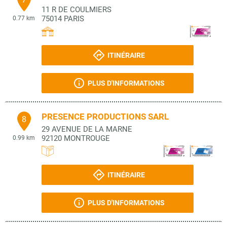
11 R DE COULMIERS
75014
PARIS
0.77 km
ITINÉRAIRE
PLUS D'INFORMATIONS
PRESENCE PRODUCTIONS SARL
8
29 AVENUE DE LA MARNE
92120
MONTROUGE
0.99 km
ITINÉRAIRE
PLUS D'INFORMATIONS