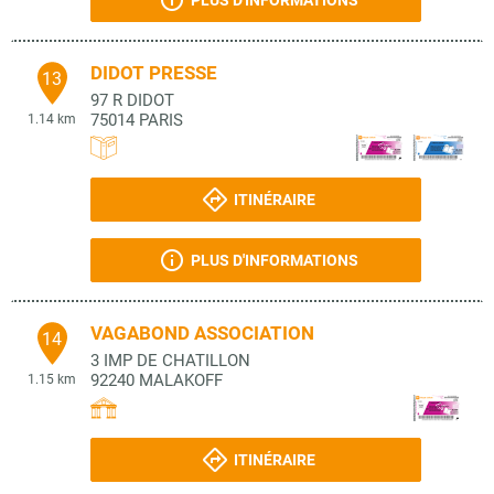
PLUS D'INFORMATIONS
DIDOT PRESSE
13
97 R DIDOT
75014
PARIS
1.14 km
ITINÉRAIRE
PLUS D'INFORMATIONS
VAGABOND ASSOCIATION
14
3 IMP DE CHATILLON
92240
MALAKOFF
1.15 km
ITINÉRAIRE