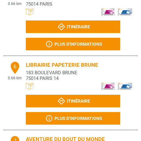
75014
PARIS
0.66 km
ITINÉRAIRE
PLUS D'INFORMATIONS
LIBRAIRIE PAPETERIE BRUNE
6
183 BOULEVARD BRUNE
75014
PARIS 14
0.66 km
ITINÉRAIRE
PLUS D'INFORMATIONS
AVENTURE DU BOUT DU MONDE
7