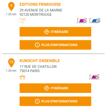
EDITIONS FRIMOUSSE
9
29 AVENUE DE LA MARNE
92120
MONTROUGE
1.05 km
ITINÉRAIRE
PLUS D'INFORMATIONS
KUNSCHT ENSEMBLE
10
17 RUE DE CHATILLON
75014
PARIS
1.06 km
ITINÉRAIRE
PLUS D'INFORMATIONS