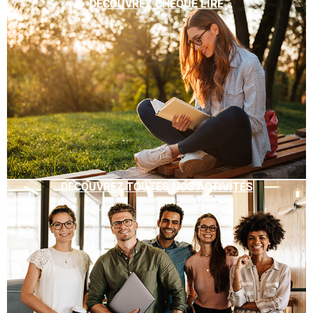
DÉCOUVREZ CHÈQUE LIRE
DÉCOUVREZ TOUTES NOS ACTIVITÉS