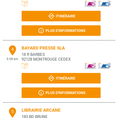
ITINÉRAIRE
PLUS D'INFORMATIONS
BAYARD PRESSE SLA
4
18 R BARBES
92128
MONTROUGE CEDEX
0.58 km
ITINÉRAIRE
PLUS D'INFORMATIONS
LIBRAIRIE ARCANE
5
183 BD BRUNE