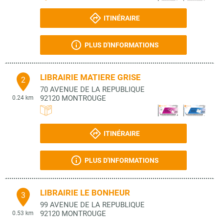
ITINÉRAIRE
PLUS D'INFORMATIONS
LIBRAIRIE MATIERE GRISE
2
70 AVENUE DE LA REPUBLIQUE
92120
MONTROUGE
0.24 km
ITINÉRAIRE
PLUS D'INFORMATIONS
LIBRAIRIE LE BONHEUR
3
99 AVENUE DE LA REPUBLIQUE
92120
MONTROUGE
0.53 km