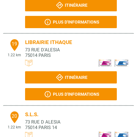
ITINÉRAIRE
PLUS D'INFORMATIONS
LIBRAIRIE ITHAQUE
19
73 RUE D'ALESIA
75014
PARIS
1.22 km
ITINÉRAIRE
PLUS D'INFORMATIONS
S.L.S.
20
73 RUE D ALESIA
75014
PARIS 14
1.22 km