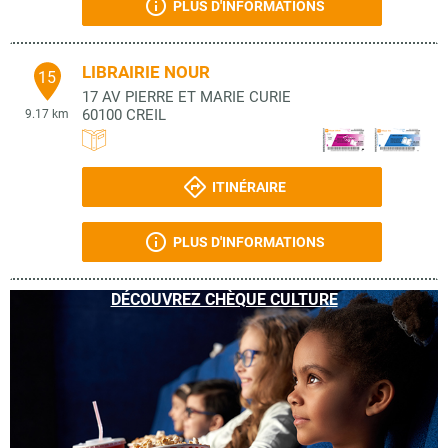
PLUS D'INFORMATIONS
LIBRAIRIE NOUR
15
17 AV PIERRE ET MARIE CURIE
60100
CREIL
9.17 km
ITINÉRAIRE
PLUS D'INFORMATIONS
DÉCOUVREZ CHÈQUE CULTURE