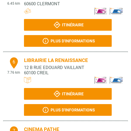
60600
CLERMONT
6.45 km
ITINÉRAIRE
PLUS D'INFORMATIONS
LIBRAIRIE LA RENAISSANCE
6
12 B RUE EDOUARD VAILLANT
60100
CREIL
7.76 km
ITINÉRAIRE
PLUS D'INFORMATIONS
CINEMA PATHE
7