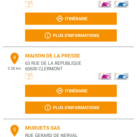
ITINÉRAIRE
PLUS D'INFORMATIONS
MAISON DE LA PRESSE
4
63 RUE DE LA REPUBLIQUE
60600
CLERMONT
5.58 km
ITINÉRAIRE
PLUS D'INFORMATIONS
MURUETS SAS
5
RUE GERARD DE NERVAL