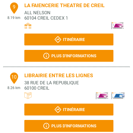
LA FAIENCERIE THEATRE DE CREIL
9
ALL NELSON
60104
CREIL CEDEX 1
8.19 km
ITINÉRAIRE
PLUS D'INFORMATIONS
LIBRAIRIE ENTRE LES LIGNES
10
38 RUE DE LA REPUBLIQUE
60100
CREIL
8.26 km
ITINÉRAIRE
PLUS D'INFORMATIONS