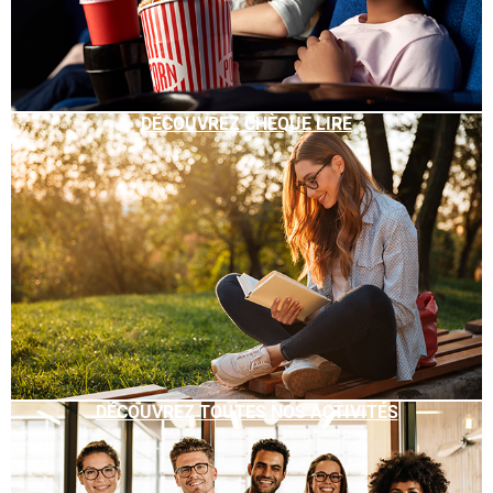
DÉCOUVREZ CHÈQUE LIRE
DÉCOUVREZ TOUTES NOS ACTIVITÉS