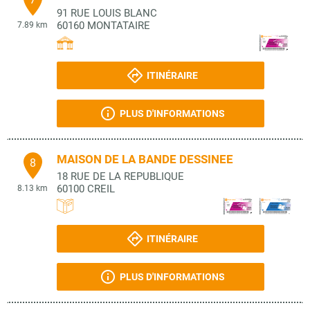
91 RUE LOUIS BLANC
60160
MONTATAIRE
7.89 km
ITINÉRAIRE
PLUS D'INFORMATIONS
MAISON DE LA BANDE DESSINEE
8
18 RUE DE LA REPUBLIQUE
60100
CREIL
8.13 km
ITINÉRAIRE
PLUS D'INFORMATIONS