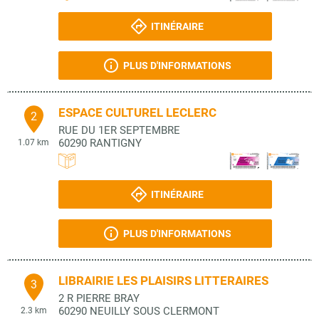
ITINÉRAIRE
PLUS D'INFORMATIONS
ESPACE CULTUREL LECLERC
2
RUE DU 1ER SEPTEMBRE
60290
RANTIGNY
1.07 km
ITINÉRAIRE
PLUS D'INFORMATIONS
LIBRAIRIE LES PLAISIRS LITTERAIRES
3
2 R PIERRE BRAY
60290
NEUILLY SOUS CLERMONT
2.3 km