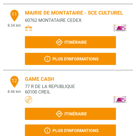
MAIRIE DE MONTATAIRE - SCE CULTUREL
11
60762
MONTATAIRE CEDEX
8.34 km
ITINÉRAIRE
PLUS D'INFORMATIONS
GAME CASH
12
77 R DE LA REPUBLIQUE
60100
CREIL
8.46 km
ITINÉRAIRE
PLUS D'INFORMATIONS