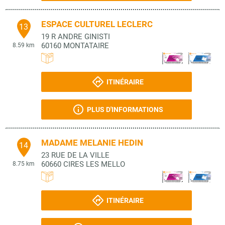
ESPACE CULTUREL LECLERC
13
19 R ANDRE GINISTI
60160
MONTATAIRE
8.59 km
ITINÉRAIRE
PLUS D'INFORMATIONS
MADAME MELANIE HEDIN
14
23 RUE DE LA VILLE
60660
CIRES LES MELLO
8.75 km
ITINÉRAIRE