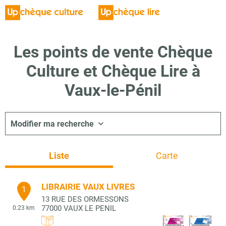
Les points de vente Chèque
Culture et Chèque Lire à
Vaux-le-Pénil
Modifier ma recherche
Liste
Carte
LIBRAIRIE VAUX LIVRES
1
13 RUE DES ORMESSONS
77000
VAUX LE PENIL
0.23 km