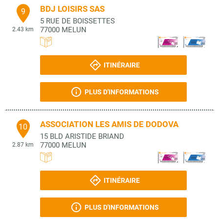
BDJ LOISIRS SAS
9
5 RUE DE BOISSETTES
77000
MELUN
2.43 km
ITINÉRAIRE
PLUS D'INFORMATIONS
ASSOCIATION LES AMIS DE DODOVA
10
15 BLD ARISTIDE BRIAND
77000
MELUN
2.87 km
ITINÉRAIRE
PLUS D'INFORMATIONS