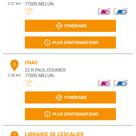
77000
MELUN
2.37 km
ITINÉRAIRE
PLUS D'INFORMATIONS
FNAC
6
22 R PAUL DOUMER
77000
MELUN
2.38 km
ITINÉRAIRE
PLUS D'INFORMATIONS
LIBRAIRIE DE L'ESCALIER
7