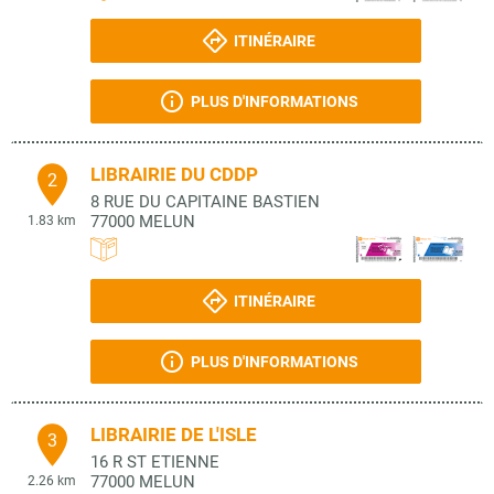
ITINÉRAIRE
PLUS D'INFORMATIONS
LIBRAIRIE DU CDDP
2
8 RUE DU CAPITAINE BASTIEN
77000
MELUN
1.83 km
ITINÉRAIRE
PLUS D'INFORMATIONS
LIBRAIRIE DE L'ISLE
3
16 R ST ETIENNE
77000
MELUN
2.26 km