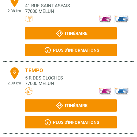
41 RUE SAINT-ASPAIS
77000
MELUN
2.38 km
ITINÉRAIRE
PLUS D'INFORMATIONS
TEMPO
8
5 R DES CLOCHES
77000
MELUN
2.39 km
ITINÉRAIRE
PLUS D'INFORMATIONS