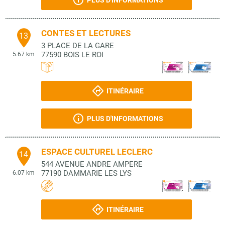
PLUS D'INFORMATIONS
CONTES ET LECTURES
13
3 PLACE DE LA GARE
77590
BOIS LE ROI
5.67 km
ITINÉRAIRE
PLUS D'INFORMATIONS
ESPACE CULTUREL LECLERC
14
544 AVENUE ANDRE AMPERE
77190
DAMMARIE LES LYS
6.07 km
ITINÉRAIRE