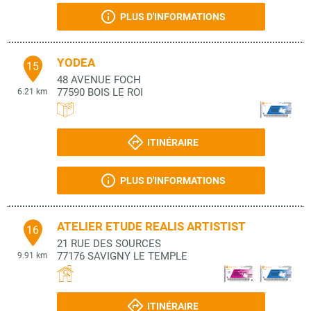
PLUS D'INFORMATIONS
YODEA
15
48 AVENUE FOCH
77590
BOIS LE ROI
6.21 km
ITINÉRAIRE
PLUS D'INFORMATIONS
ATELIER ETUDE REALIS ARTISTIST
16
21 RUE DES SOURCES
77176
SAVIGNY LE TEMPLE
9.91 km
ITINÉRAIRE