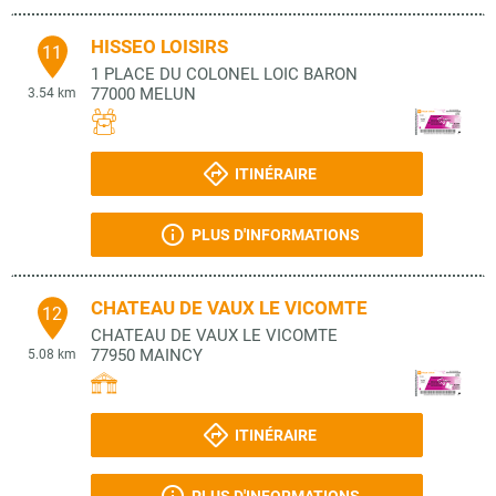
HISSEO LOISIRS
11
1 PLACE DU COLONEL LOIC BARON
77000
MELUN
3.54 km
ITINÉRAIRE
PLUS D'INFORMATIONS
CHATEAU DE VAUX LE VICOMTE
12
CHATEAU DE VAUX LE VICOMTE
77950
MAINCY
5.08 km
ITINÉRAIRE