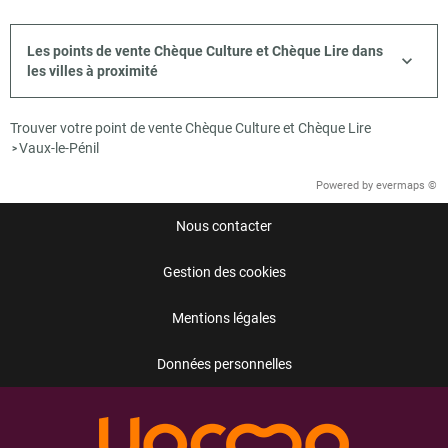
Les points de vente Chèque Culture et Chèque Lire dans
les villes à proximité
Trouver votre point de vente Chèque Culture et Chèque Lire
Vaux-le-Pénil
>
Powered by
evermaps ©
Nous contacter
Gestion des cookies
Mentions légales
Données personnelles