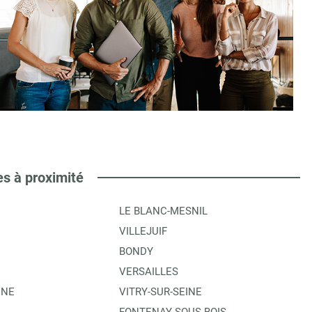
es à proximité
LE BLANC-MESNIL
VILLEJUIF
BONDY
VERSAILLES
INE
VITRY-SUR-SEINE
FONTENAY-SOUS-BOIS