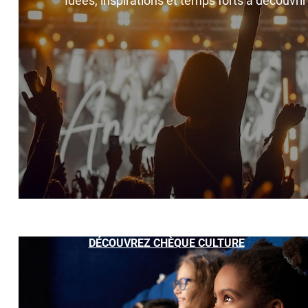
Idées, inspirations et temps forts à découvri
DÉCOUVREZ CHÈQUE CULTURE