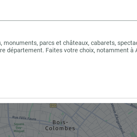
 monuments, parcs et châteaux, cabarets, spectacles
tre département. Faites votre choix, notamment 