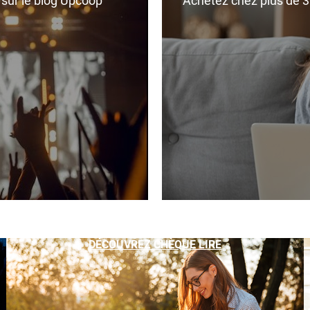
r sur le blog Upcoop
Achetez chez plus de 350
DÉCOUVREZ CHÈQUE LIRE