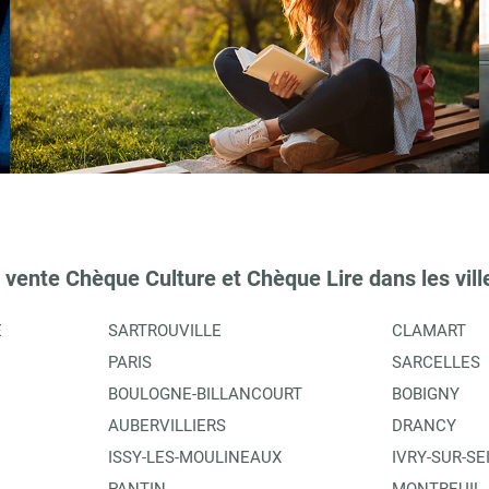
 vente Chèque Culture et Chèque Lire dans les vill
E
SARTROUVILLE
CLAMART
PARIS
SARCELLES
BOULOGNE-BILLANCOURT
BOBIGNY
AUBERVILLIERS
DRANCY
ISSY-LES-MOULINEAUX
IVRY-SUR-SE
PANTIN
MONTREUIL