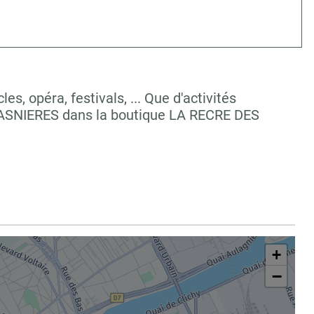
, opéra, festivals, ... Que d'activités
à ASNIERES dans la boutique LA RECRE DES
+
−