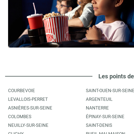
Les points de
COURBEVOIE
SAINT-OUEN-SUR-SEIN
LEVALLOIS-PERRET
ARGENTEUIL
ASNIÈRES-SUR-SEINE
NANTERRE
COLOMBES
ÉPINAY-SUR-SEINE
NEUILLY-SUR-SEINE
SAINT-DENIS
CLICHY
RUEIL-MALMAISON