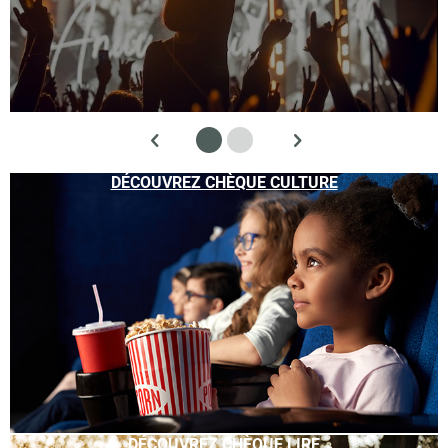
DÉCOUVREZ CHÈQUE CULTURE
DÉCOUVREZ CHÈQUE LIRE