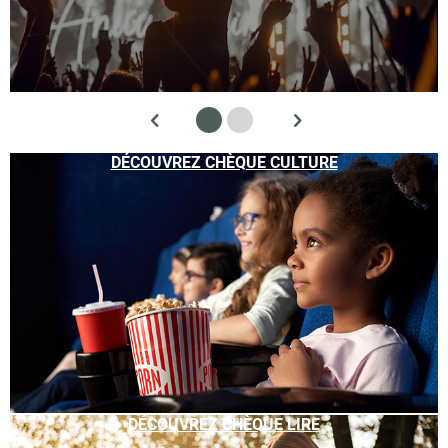
DÉCOUVREZ CHÈQUE CULTURE
DÉCOUVREZ CHÈQUE LIRE