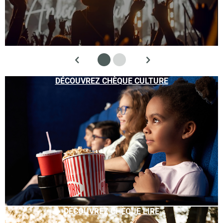
DÉCOUVREZ CHÈQUE CULTURE
DÉCOUVREZ CHÈQUE LIRE