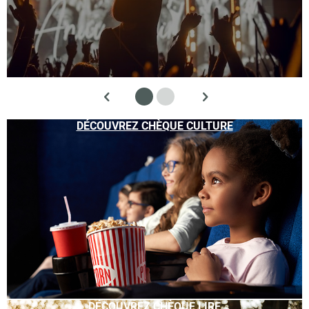
DÉCOUVREZ CHÈQUE CULTURE
DÉCOUVREZ CHÈQUE LIRE