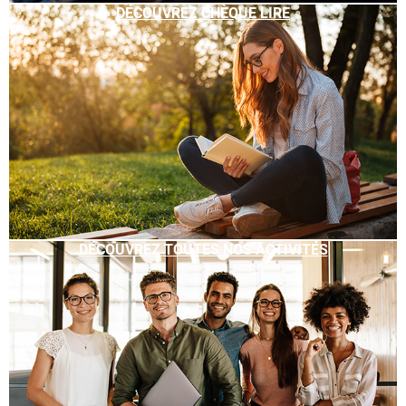
DÉCOUVREZ CHÈQUE LIRE
DÉCOUVREZ TOUTES NOS ACTIVITÉS