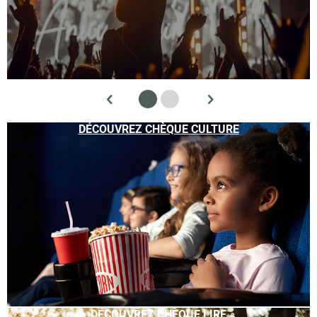
DÉCOUVREZ CHÈQUE CULTURE
DÉCOUVREZ CHÈQUE LIRE