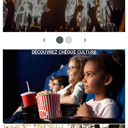
DÉCOUVREZ CHÈQUE CULTURE
DÉCOUVREZ CHÈQUE LIRE