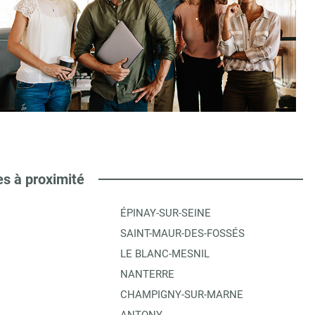
es à proximité
E
ÉPINAY-SUR-SEINE
SAINT-MAUR-DES-FOSSÉS
LE BLANC-MESNIL
NANTERRE
CHAMPIGNY-SUR-MARNE
ANTONY