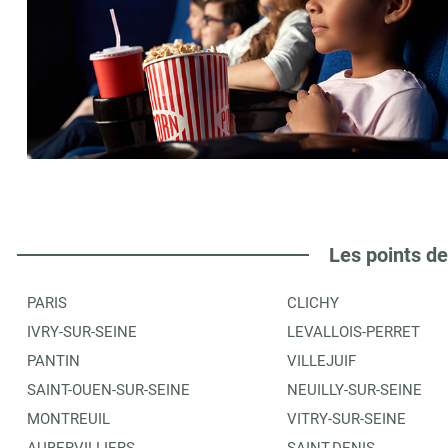
Les points de
PARIS
CLICHY
IVRY-SUR-SEINE
LEVALLOIS-PERRET
PANTIN
VILLEJUIF
SAINT-OUEN-SUR-SEINE
NEUILLY-SUR-SEINE
MONTREUIL
VITRY-SUR-SEINE
AUBERVILLIERS
SAINT-DENIS