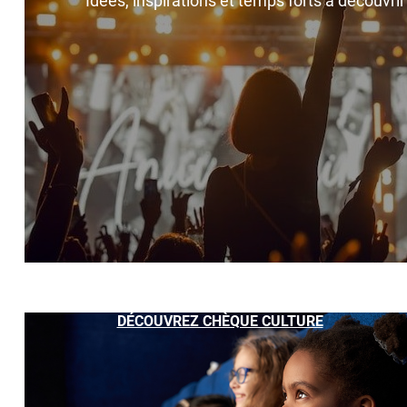
Idées, inspirations et temps forts à découvri
DÉCOUVREZ CHÈQUE CULTURE