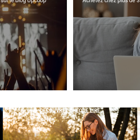
r sur le blog Upcoop
Achetez chez plus de 350
DÉCOUVREZ CHÈQUE LIRE