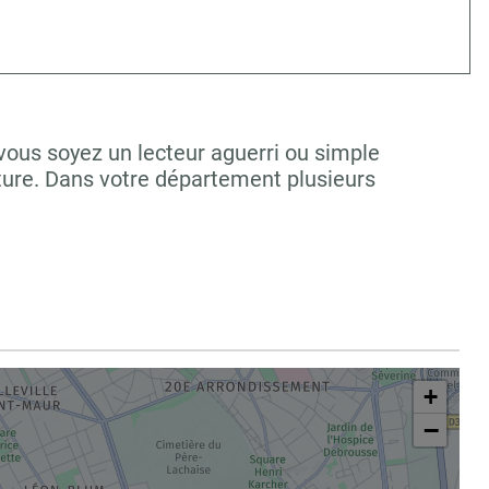
vous soyez un lecteur aguerri ou simple
ture. Dans votre département plusieurs
+
−