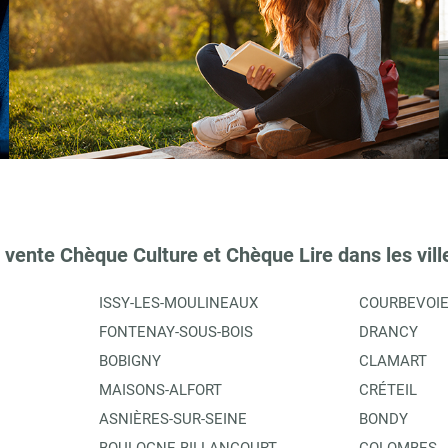
 vente Chèque Culture et Chèque Lire dans les vill
ISSY-LES-MOULINEAUX
COURBEVOI
FONTENAY-SOUS-BOIS
DRANCY
BOBIGNY
CLAMART
MAISONS-ALFORT
CRÉTEIL
ASNIÈRES-SUR-SEINE
BONDY
BOULOGNE-BILLANCOURT
COLOMBES