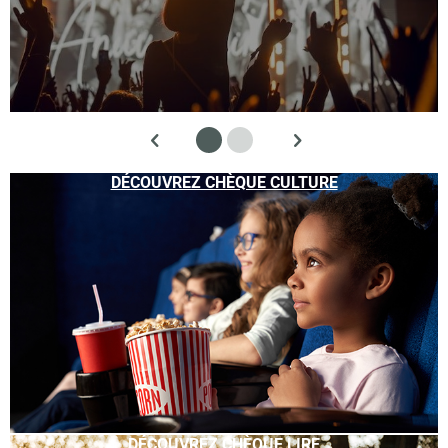
DÉCOUVREZ CHÈQUE CULTURE
DÉCOUVREZ CHÈQUE LIRE