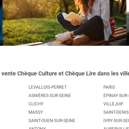
 vente Chèque Culture et Chèque Lire dans les vill
LEVALLOIS-PERRET
PARIS
ASNIÈRES-SUR-SEINE
ÉPINAY-SUR-
CLICHY
VILLEJUIF
MASSY
SAINT-DENIS
SAINT-OUEN-SUR-SEINE
IVRY-SUR-SE
ANTONY
AUBERVILLI