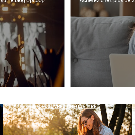
r sur le blog Upcoop
Achetez chez plus de 350
DÉCOUVREZ CHÈQUE LIRE