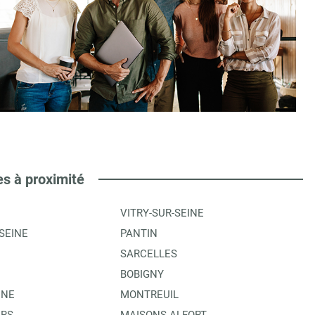
es à proximité
VITRY-SUR-SEINE
SEINE
PANTIN
SARCELLES
BOBIGNY
INE
MONTREUIL
ERS
MAISONS-ALFORT