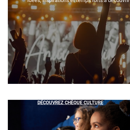
Idées, inspirations et temps forts à découvri
DÉCOUVREZ CHÈQUE CULTURE