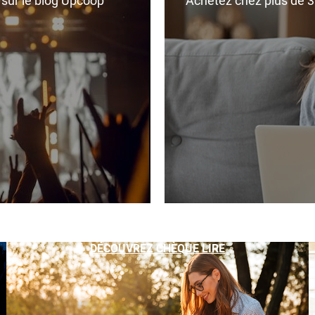
r sur le blog Upcoop
Achetez chez plus de 350
DÉCOUVREZ CHÈQUE LIRE