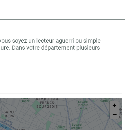
vous soyez un lecteur aguerri ou simple
ture. Dans votre département plusieurs
+
−