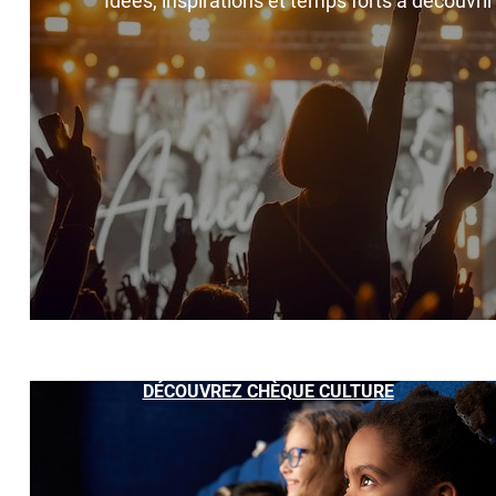
Idées, inspirations et temps forts à découvri
DÉCOUVREZ CHÈQUE CULTURE