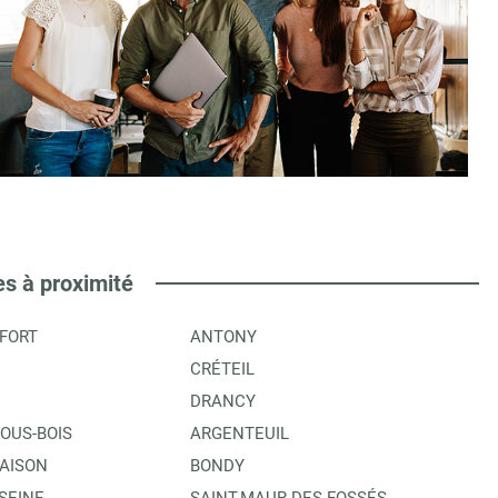
es à proximité
FORT
ANTONY
CRÉTEIL
DRANCY
OUS-BOIS
ARGENTEUIL
AISON
BONDY
SEINE
SAINT-MAUR-DES-FOSSÉS