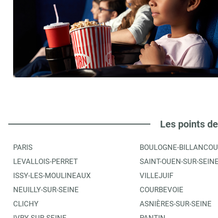
Les points de
PARIS
BOULOGNE-BILLANCOU
LEVALLOIS-PERRET
SAINT-OUEN-SUR-SEIN
ISSY-LES-MOULINEAUX
VILLEJUIF
NEUILLY-SUR-SEINE
COURBEVOIE
CLICHY
ASNIÈRES-SUR-SEINE
IVRY-SUR-SEINE
PANTIN