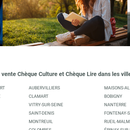
 vente Chèque Culture et Chèque Lire dans les vill
RT
AUBERVILLIERS
MAISONS-AL
E
CLAMART
BOBIGNY
VITRY-SUR-SEINE
NANTERRE
SAINT-DENIS
FONTENAY-S
MONTREUIL
RUEIL-MALM
COLOMBES
ÉPINAY-SUR-