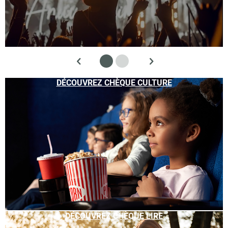
DÉCOUVREZ CHÈQUE CULTURE
DÉCOUVREZ CHÈQUE LIRE