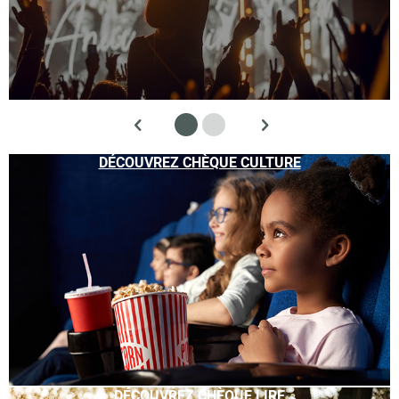
DÉCOUVREZ CHÈQUE CULTURE
DÉCOUVREZ CHÈQUE LIRE