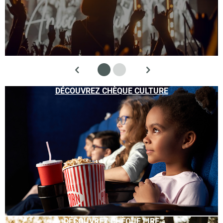
DÉCOUVREZ CHÈQUE CULTURE
DÉCOUVREZ CHÈQUE LIRE