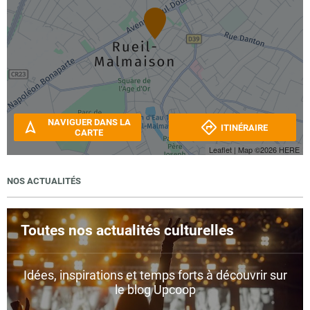
NAVIGUER DANS LA
ITINÉRAIRE
CARTE
Leaflet
| Map ©2026
HERE
NOS ACTUALITÉS
Toutes nos actualités culturelles
Idées, inspirations et temps forts à découvrir sur
le blog Upcoop