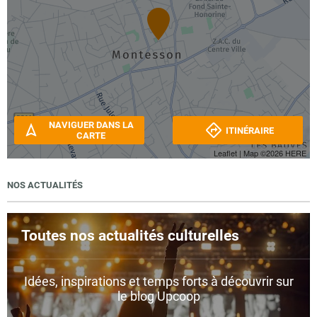
NAVIGUER DANS LA
ITINÉRAIRE
CARTE
Leaflet
| Map ©2026
HERE
NOS ACTUALITÉS
Toutes nos actualités culturelles
Idées, inspirations et temps forts à découvrir sur
le blog Upcoop