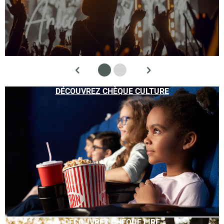
DÉCOUVREZ CHÈQUE CULTURE
DÉCOUVREZ CHÈQUE LIRE