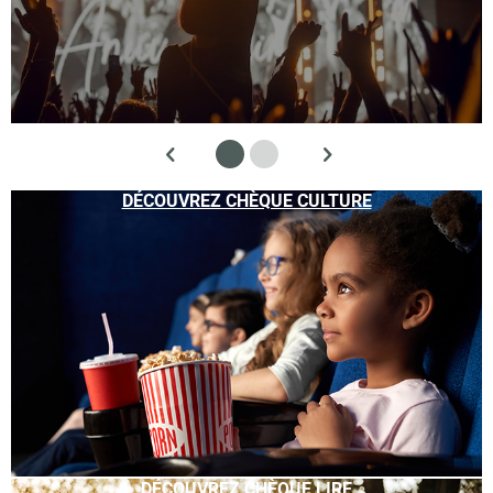
DÉCOUVREZ CHÈQUE CULTURE
DÉCOUVREZ CHÈQUE LIRE